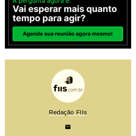
Redação FIIs