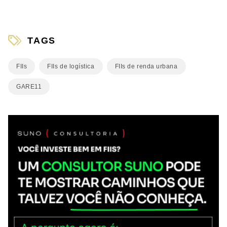
TAGS
FIIs
FIIs de logística
FIIs de renda urbana
GARE11