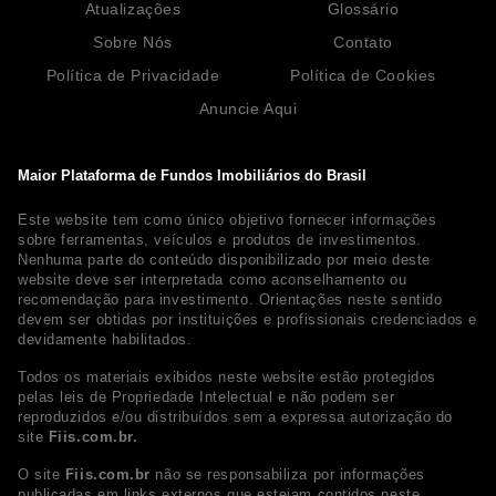
Atualizações
Glossário
Sobre Nós
Contato
Política de Privacidade
Política de Cookies
Anuncie Aqui
Maior Plataforma de Fundos Imobiliários do Brasil
Este website tem como único objetivo fornecer informações
sobre ferramentas, veículos e produtos de investimentos.
Nenhuma parte do conteúdo disponibilizado por meio deste
website deve ser interpretada como aconselhamento ou
recomendação para investimento. Orientações neste sentido
devem ser obtidas por instituições e profissionais credenciados e
devidamente habilitados.
Todos os materiais exibidos neste website estão protegidos
pelas leis de Propriedade Intelectual e não podem ser
reproduzidos e/ou distribuídos sem a expressa autorização do
site
Fiis.com.br.
O site
Fiis.com.br
não se responsabiliza por informações
publicadas em links externos que estejam contidos neste