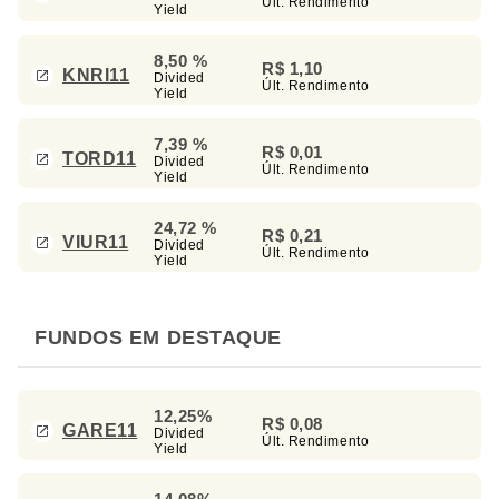
Últ. Rendimento
Yield
8,50 %
R$ 1,10
KNRI11
Divided
Últ. Rendimento
Yield
7,39 %
R$ 0,01
TORD11
Divided
Últ. Rendimento
Yield
24,72 %
R$ 0,21
VIUR11
Divided
Últ. Rendimento
Yield
FUNDOS EM DESTAQUE
12,25%
R$ 0,08
GARE11
Divided
Últ. Rendimento
Yield