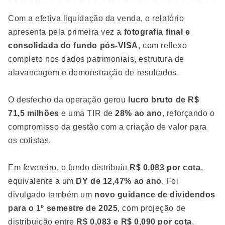
Com a efetiva liquidação da venda, o relatório
apresenta pela primeira vez a
fotografia final e
consolidada do fundo pós-VISA
, com reflexo
completo nos dados patrimoniais, estrutura de
alavancagem e demonstração de resultados.
O desfecho da operação gerou
lucro bruto de R$
71,5 milhões
e uma TIR de
28% ao ano
, reforçando o
compromisso da gestão com a criação de valor para
os cotistas.
Em fevereiro, o fundo distribuiu
R$ 0,083 por cota
,
equivalente a um
DY de 12,47% ao ano
. Foi
divulgado também um
novo guidance de dividendos
para o 1º semestre de 2025
, com projeção de
distribuição entre
R$ 0,083 e R$ 0,090 por cota
,