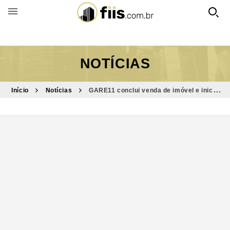
BUSCAR POR FUNDO
NOTÍCIAS
Início
Notícias
GARE11 conclui venda de imóvel e inicia
novo ciclo na gestão do fundo