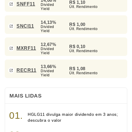
14,08%
R$ 1,10
SNFF11
Divided
Últ. Rendimento
Yield
14,13%
R$ 1,00
SNCI11
Divided
Últ. Rendimento
Yield
12,67%
R$ 0,10
MXRF11
Divided
Últ. Rendimento
Yield
13,66%
R$ 1,08
RECR11
Divided
Últ. Rendimento
Yield
MAIS LIDAS
HGLG11 divulga maior dividendo em 3 anos;
descubra o valor