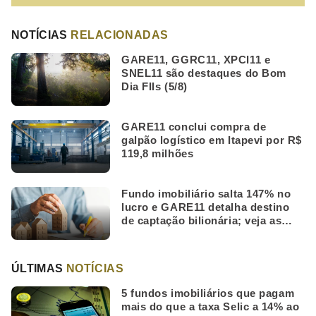
NOTÍCIAS
RELACIONADAS
GARE11, GGRC11, XPCI11 e
SNEL11 são destaques do Bom
Dia FIIs (5/8)
GARE11 conclui compra de
galpão logístico em Itapevi por R$
119,8 milhões
Fundo imobiliário salta 147% no
lucro e GARE11 detalha destino
de captação bilionária; veja as
mais lidas da semana
ÚLTIMAS
NOTÍCIAS
5 fundos imobiliários que pagam
mais do que a taxa Selic a 14% ao