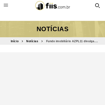
BUSCAR POR FUNDO
NOTÍCIAS
Início
Notícias
Fundo imobiliário AZPL11 divulga
dividendos com retorno mensal de 1,23%