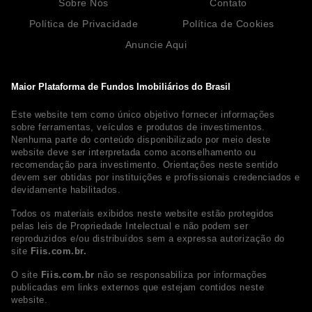
Sobre Nós
Contato
Política de Privacidade
Política de Cookies
Anuncie Aqui
Maior Plataforma de Fundos Imobiliários do Brasil
Este website tem como único objetivo fornecer informações
sobre ferramentas, veículos e produtos de investimentos.
Nenhuma parte do conteúdo disponibilizado por meio deste
website deve ser interpretada como aconselhamento ou
recomendação para investimento. Orientações neste sentido
devem ser obtidas por instituições e profissionais credenciados e
devidamente habilitados.
Todos os materiais exibidos neste website estão protegidos
pelas leis de Propriedade Intelectual e não podem ser
reproduzidos e/ou distribuídos sem a expressa autorização do
site
Fiis.com.br.
O site
Fiis.com.br
não se responsabiliza por informações
publicadas em links externos que estejam contidos neste
website.