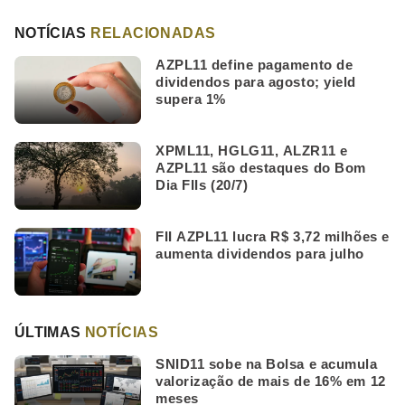
NOTÍCIAS
RELACIONADAS
AZPL11 define pagamento de
dividendos para agosto; yield
supera 1%
XPML11, HGLG11, ALZR11 e
AZPL11 são destaques do Bom
Dia FIIs (20/7)
FII AZPL11 lucra R$ 3,72 milhões e
aumenta dividendos para julho
ÚLTIMAS
NOTÍCIAS
SNID11 sobe na Bolsa e acumula
valorização de mais de 16% em 12
meses