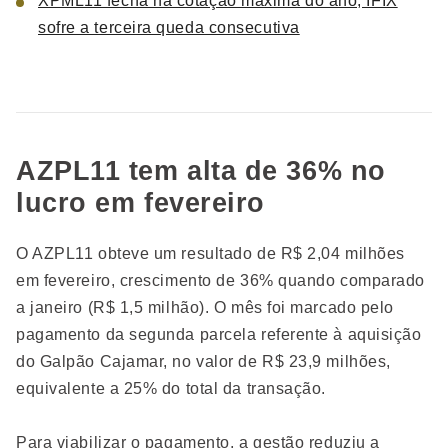
XPML11 fecha na cotação máxima do ano; IFIX
sofre a terceira queda consecutiva
AZPL11 tem alta de 36% no
lucro em fevereiro
O AZPL11 obteve um resultado de R$ 2,04 milhões
em fevereiro, crescimento de 36% quando comparado
a janeiro (R$ 1,5 milhão). O mês foi marcado pelo
pagamento da segunda parcela referente à aquisição
do Galpão Cajamar, no valor de R$ 23,9 milhões,
equivalente a 25% do total da transação.
Para viabilizar o pagamento, a gestão reduziu a