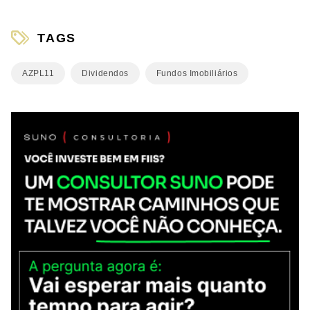
TAGS
AZPL11
Dividendos
Fundos Imobiliários