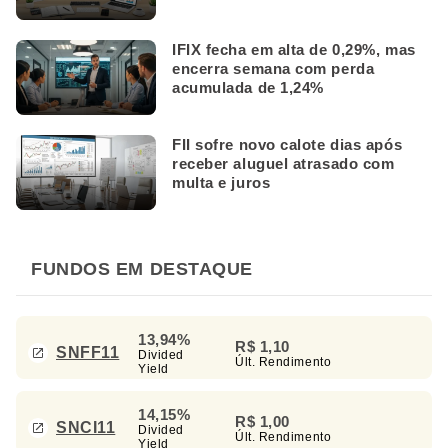
IFIX fecha em alta de 0,29%, mas
encerra semana com perda
acumulada de 1,24%
FII sofre novo calote dias após
receber aluguel atrasado com
multa e juros
FUNDOS EM DESTAQUE
13,94%
R$ 1,10
SNFF11
Divided
Últ. Rendimento
Yield
14,15%
R$ 1,00
SNCI11
Divided
Últ. Rendimento
Yield