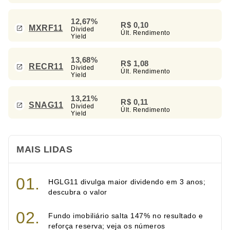
12,67%
R$ 0,10
MXRF11
Divided
Últ. Rendimento
Yield
13,68%
R$ 1,08
RECR11
Divided
Últ. Rendimento
Yield
13,21%
R$ 0,11
SNAG11
Divided
Últ. Rendimento
Yield
MAIS LIDAS
HGLG11 divulga maior dividendo em 3 anos;
descubra o valor
Fundo imobiliário salta 147% no resultado e
reforça reserva; veja os números