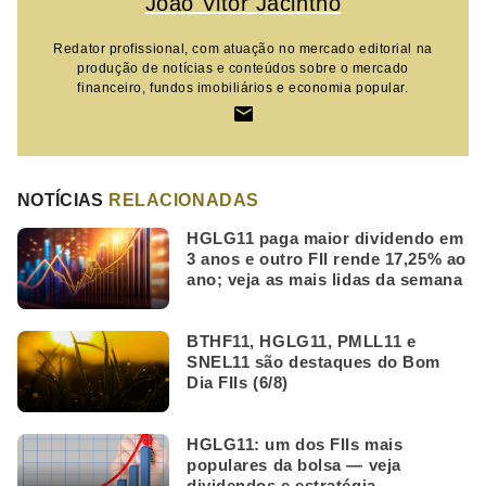
João Vitor Jacintho
Redator profissional, com atuação no mercado editorial na
produção de notícias e conteúdos sobre o mercado
financeiro, fundos imobiliários e economia popular.
NOTÍCIAS
RELACIONADAS
HGLG11 paga maior dividendo em
3 anos e outro FII rende 17,25% ao
ano; veja as mais lidas da semana
BTHF11, HGLG11, PMLL11 e
SNEL11 são destaques do Bom
Dia FIIs (6/8)
HGLG11: um dos FIIs mais
populares da bolsa — veja
dividendos e estratégia