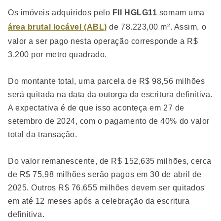
Os imóveis adquiridos pelo
FII HGLG11
somam uma
área brutal locável (ABL)
de 78.223,00 m². Assim, o
valor a ser pago nesta operação corresponde a R$
3.200 por metro quadrado.
Do montante total, uma parcela de R$ 98,56 milhões
será quitada na data da outorga da escritura definitiva.
A expectativa é de que isso aconteça em 27 de
setembro de 2024, com o pagamento de 40% do valor
total da transação.
Do valor remanescente, de R$ 152,635 milhões, cerca
de R$ 75,98 milhões serão pagos em 30 de abril de
2025. Outros R$ 76,655 milhões devem ser quitados
em até 12 meses após a celebração da escritura
definitiva.