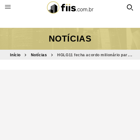
BUSCAR POR FUNDO
NOTÍCIAS
Início
Notícias
HGLG11 fecha acordo milionário para
compra de 9 imóveis; veja o valor