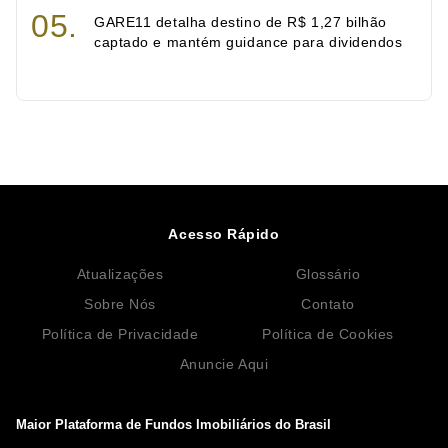
GARE11 detalha destino de R$ 1,27 bilhão
captado e mantém guidance para dividendos
Acesso Rápido
Atualizações
Glossário
Sobre Nós
Contato
Política de Privacidade
Política de Cookies
Anuncie Aqui
Maior Plataforma de Fundos Imobiliários do Brasil