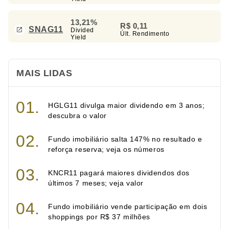
13,21%
R$ 0,11
SNAG11
Divided
Últ. Rendimento
Yield
MAIS LIDAS
HGLG11 divulga maior dividendo em 3 anos;
descubra o valor
Fundo imobiliário salta 147% no resultado e
reforça reserva; veja os números
KNCR11 pagará maiores dividendos dos
últimos 7 meses; veja valor
Fundo imobiliário vende participação em dois
shoppings por R$ 37 milhões