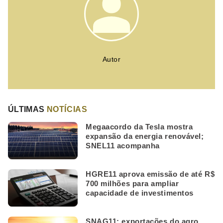
Autor
ÚLTIMAS
NOTÍCIAS
Megaacordo da Tesla mostra
expansão da energia renovável;
SNEL11 acompanha
HGRE11 aprova emissão de até R$
700 milhões para ampliar
capacidade de investimentos
SNAG11: exportações do agro