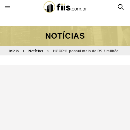
BUSCAR POR FUNDO
NOTÍCIAS
Início
Notícias
HGCR11 possui mais de R$ 3 milhões
acumulados para distribuição