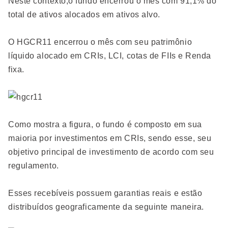
Neste contexto,o fundo encerrou o mês com 91,1% do
total de ativos alocados em ativos alvo.
O HGCR11 encerrou o mês com seu patrimônio
líquido alocado em CRIs, LCI, cotas de FIIs e Renda
fixa.
Como mostra a figura, o fundo é composto em sua
maioria por investimentos em CRIs, sendo esse, seu
objetivo principal de investimento de acordo com seu
regulamento.
Esses recebíveis possuem garantias reais e estão
distribuídos geograficamente da seguinte maneira.