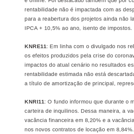
e online. Foi destacado também que por co
rentabilidade não é impactada com as desp
para a reabertura dos projetos ainda não 
IPCA + 10,5% ao ano, isento de impostos.
KNRE11
: Em linha com o divulgado nos re
os efeitos produzidos pela crise do corona
impactos do atual cenário no resultados e
rentabilidade estimada não está descartada
a título de amortização de principal, repre
KNRI11
: O fundo informou que durante o 
carteira de inquilinos. Dessa maneira, a v
vacância financeira em 8,20% e a vacância 
nos novos contratos de locação em 8,84%. 