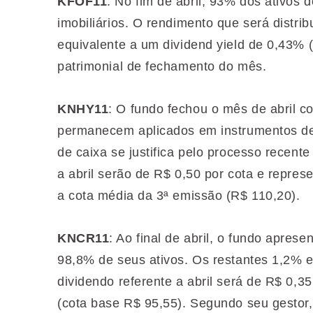
KFOF11
: No fim de abril, 93% dos ativos
imobiliários. O rendimento que será distri
equivalente a um dividend yield de 0,43% 
patrimonial de fechamento do mês.
KNHY11
: O fundo fechou o mês de abril 
permanecem aplicados em instrumentos de
de caixa se justifica pelo processo recent
a abril serão de R$ 0,50 por cota e repre
a cota média da 3ª emissão (R$ 110,20).
KNCR11
: Ao final de abril, o fundo apr
98,8% de seus ativos. Os restantes 1,2% e
dividendo referente a abril será de R$ 0,
(cota base R$ 95,55). Segundo seu gestor