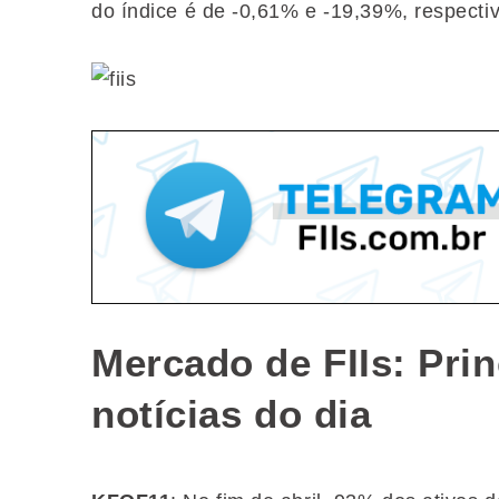
do índice é de -0,61% e -19,39%, respecti
Mercado de FIIs: Pri
notícias do dia