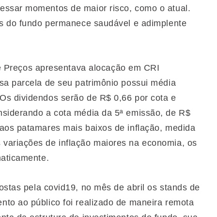
essar momentos de maior risco, como o atual.
vos do fundo permanece saudável e adimplente
e de Preços apresentava alocação em CRI
sa parcela de seu patrimônio possui média
Os dividendos serão de R$ 0,66 por cota e
nsiderando a cota média da 5ª emissão, de R$
 aos patamares mais baixos de inflação, medida
variações de inflação maiores na economia, os
maticamente.
postas pela covid19, no mês de abril os stands de
to ao público foi realizado de maneira remota