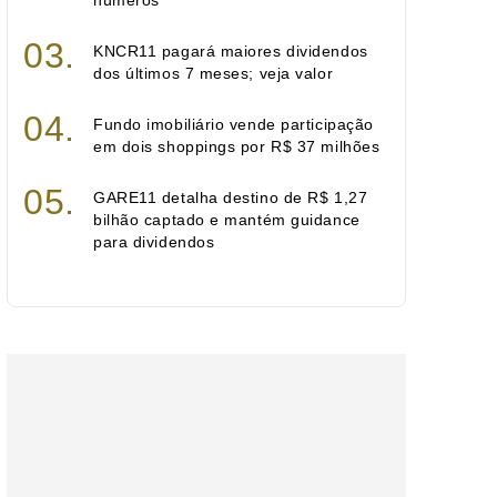
números
KNCR11 pagará maiores dividendos
dos últimos 7 meses; veja valor
Fundo imobiliário vende participação
em dois shoppings por R$ 37 milhões
GARE11 detalha destino de R$ 1,27
bilhão captado e mantém guidance
para dividendos