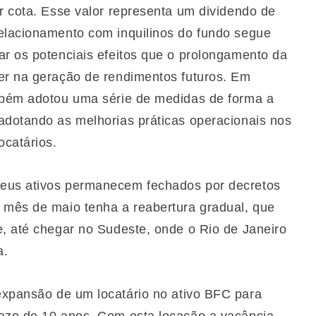
r cota. Esse valor representa um dividendo de
relacionamento com inquilinos do fundo segue
ar os potenciais efeitos que o prolongamento da
er na geração de rendimentos futuros. Em
ambém adotou uma série de medidas de forma a
adotando as melhorias práticas operacionais nos
ocatários.
 seus ativos permanecem fechados por decretos
 mês de maio tenha a reabertura gradual, que
e, até chegar no Sudeste, onde o Rio de Janeiro
a.
 expansão de um locatário no ativo BFC para