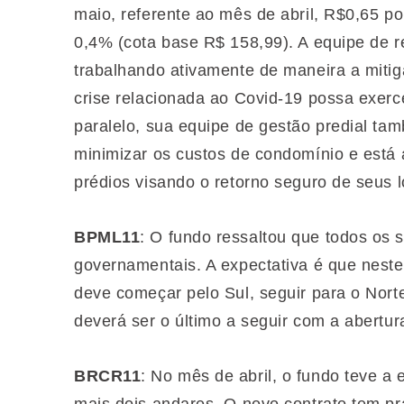
maio, referente ao mês de abril, R$0,65 po
0,4% (cota base R$ 158,99). A equipe de 
trabalhando ativamente de maneira a mitig
crise relacionada ao Covid-19 possa exerc
paralelo, sua equipe de gestão predial t
minimizar os custos de condomínio e está 
prédios visando o retorno seguro de seus l
BPML11
: O fundo ressaltou que todos os
governamentais. A expectativa é que neste
deve começar pelo Sul, seguir para o Nort
deverá ser o último a seguir com a abertur
BRCR11
: No mês de abril, o fundo teve a