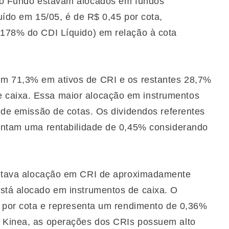
 do Fundo estavam alocados em fundos
buído em 15/05, é de R$ 0,45 por cota,
(178% do CDI Líquido) em relação à cota
com 71,3% em ativos de CRI e os restantes 28,7%
 caixa. Essa maior alocação em instrumentos
e de emissão de cotas. Os dividendos referentes
sentam uma rentabilidade de 0,45% considerando
esentava alocação em CRI de aproximadamente
stá alocado em instrumentos de caixa. O
35 por cota e representa um rendimento de 0,36%
, Kinea, as operações dos CRIs possuem alto