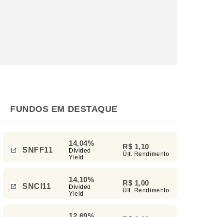
FUNDOS EM DESTAQUE
14,04%
R$ 1,10
SNFF11
Divided
Últ. Rendimento
Yield
14,10%
R$ 1,00
SNCI11
Divided
Últ. Rendimento
Yield
12,69%