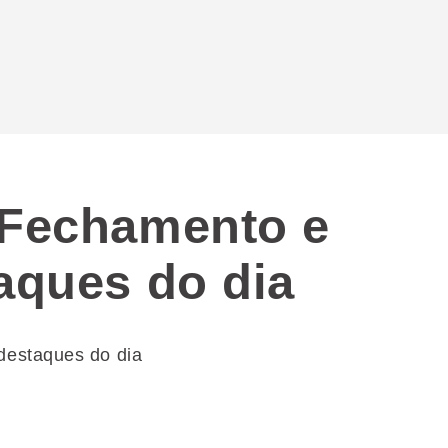
 Fechamento e
taques do dia