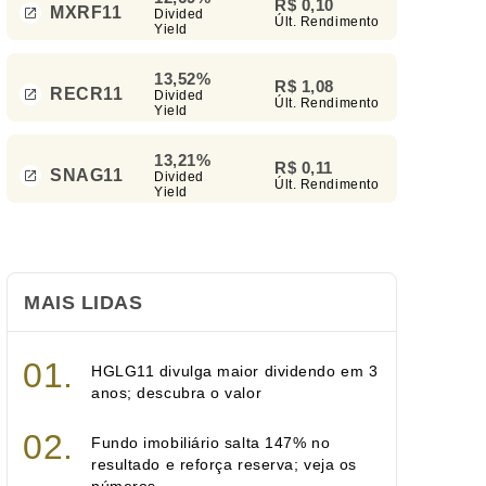
R$ 0,10
MXRF11
Divided
Últ. Rendimento
Yield
13,52%
R$ 1,08
RECR11
Divided
Últ. Rendimento
Yield
13,21%
R$ 0,11
SNAG11
Divided
Últ. Rendimento
Yield
MAIS LIDAS
HGLG11 divulga maior dividendo em 3
anos; descubra o valor
Fundo imobiliário salta 147% no
resultado e reforça reserva; veja os