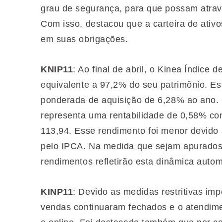
grau de segurança, para que possam atrav
Com isso, destacou que a carteira de ati
em suas obrigações.
KNIP11
: Ao final de abril, o Kinea Índic
equivalente a 97,2% do seu patrimônio. Es
ponderada de aquisição de 6,28% ao ano. 
representa uma rentabilidade de 0,58% co
113,94. Esse rendimento foi menor devido
pelo IPCA. Na medida que sejam apurados 
rendimentos refletirão esta dinâmica auto
KINP11
: Devido as medidas restritivas im
vendas continuaram fechados e o atendimen