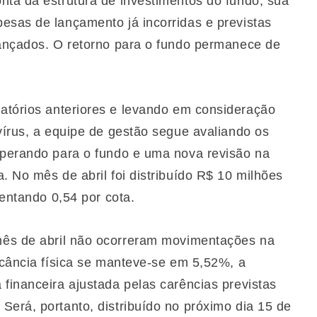
nta da estrutura de investimentos do fundo, sua
esas de lançamento já incorridas e previstas
lançados. O retorno para o fundo permanece de
latórios anteriores e levando em consideração
vírus, a equipe de gestão segue avaliando os
sperando para o fundo e uma nova revisão na
. No mês de abril foi distribuído R$ 10 milhões
sentando 0,54 por cota.
mês de abril não ocorreram movimentações na
acância física se manteve-se em 5,52%, a
financeira ajustada pelas carências previstas
Será, portanto, distribuído no próximo dia 15 de