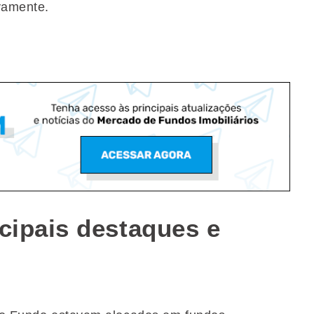
vamente.
ncipais destaques e