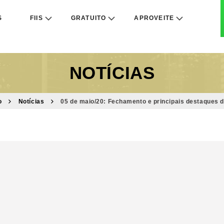
S
FIIS
GRATUITO
APROVEITE
NOTÍCIAS
o
Notícias
05 de maio/20: Fechamento e principais destaques d