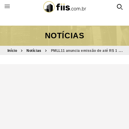
BUSCAR POR FUNDO
NOTÍCIAS
Início
Notícias
PMLL11 anuncia emissão de até R$ 1 bi
para novas aquisições de shoppings