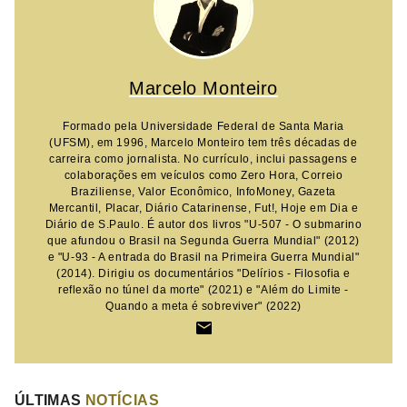
Marcelo Monteiro
Formado pela Universidade Federal de Santa Maria
(UFSM), em 1996, Marcelo Monteiro tem três décadas de
carreira como jornalista. No currículo, inclui passagens e
colaborações em veículos como Zero Hora, Correio
Braziliense, Valor Econômico, InfoMoney, Gazeta
Mercantil, Placar, Diário Catarinense, Fut!, Hoje em Dia e
Diário de S.Paulo. É autor dos livros "U-507 - O submarino
que afundou o Brasil na Segunda Guerra Mundial" (2012)
e "U-93 - A entrada do Brasil na Primeira Guerra Mundial"
(2014). Dirigiu os documentários "Delírios - Filosofia e
reflexão no túnel da morte" (2021) e "Além do Limite -
Quando a meta é sobreviver" (2022)
ÚLTIMAS
NOTÍCIAS