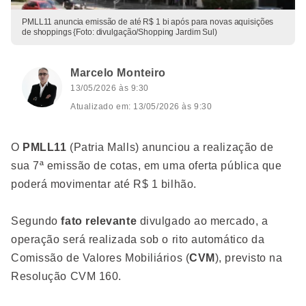
PMLL11 anuncia emissão de até R$ 1 bi após para novas aquisições
de shoppings {Foto: divulgação/Shopping Jardim Sul)
Marcelo Monteiro
13/05/2026 às 9:30
Atualizado em: 13/05/2026 às 9:30
O
PMLL11
(Patria Malls) anunciou a realização de
sua 7ª emissão de cotas, em uma oferta pública que
poderá movimentar até R$ 1 bilhão.
Segundo
fato relevante
divulgado ao mercado, a
operação será realizada sob o rito automático da
Comissão de Valores Mobiliários (
CVM
), previsto na
Resolução CVM 160.