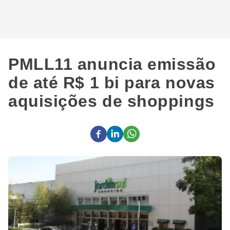
PMLL11 anuncia emissão
de até R$ 1 bi para novas
aquisições de shoppings