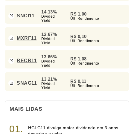
14,13%
R$ 1,00
SNCI11
Divided
Últ. Rendimento
Yield
12,67%
R$ 0,10
MXRF11
Divided
Últ. Rendimento
Yield
13,66%
R$ 1,08
RECR11
Divided
Últ. Rendimento
Yield
13,21%
R$ 0,11
SNAG11
Divided
Últ. Rendimento
Yield
MAIS LIDAS
HGLG11 divulga maior dividendo em 3 anos;
descubra o valor