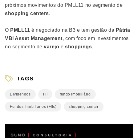
próximos movimentos do PMLL11 no segmento de
shopping centers
.
O
PMLL11
é negociado na B3 e tem gestão da
Pátria
VBI Asset Management
, com foco em investimentos
no segmento de
varejo
e
shoppings
.
TAGS
Dividendos
FII
fundo imobiliário
Fundos Imobiliários (FIIs)
shopping center