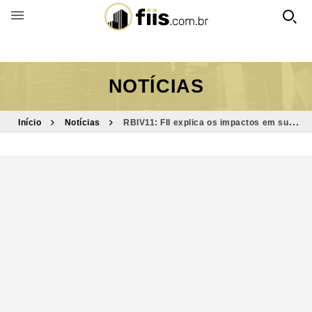
BUSCAR POR FUNDO
NOTÍCIAS
Início
Notícias
RBIV11: FII explica os impactos em sua
carteira de investimentos