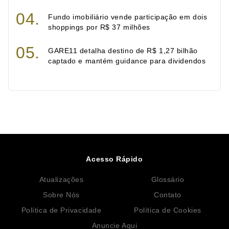
Fundo imobiliário vende participação em dois
shoppings por R$ 37 milhões
GARE11 detalha destino de R$ 1,27 bilhão
captado e mantém guidance para dividendos
Acesso Rápido
Atualizações
Glossário
Sobre Nós
Contato
Política de Privacidade
Política de Cookies
Anuncie Aqui