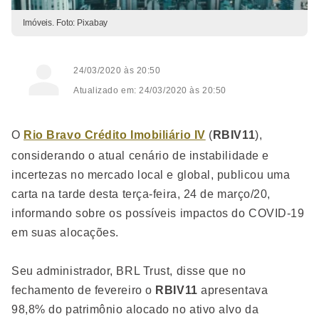
Imóveis. Foto: Pixabay
24/03/2020 às 20:50
Atualizado em: 24/03/2020 às 20:50
O
Rio Bravo Crédito Imobiliário IV
(
RBIV11
),
considerando o atual cenário de instabilidade e
incertezas no mercado local e global, publicou uma
carta na tarde desta terça-feira, 24 de março/20,
informando sobre os possíveis impactos do COVID-19
em suas alocações.
Seu administrador, BRL Trust, disse que no
fechamento de fevereiro o
RBIV11
apresentava
98,8% do patrimônio alocado no ativo alvo da