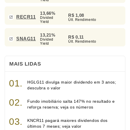
13,66%
R$ 1,08
RECR11
Divided
Últ. Rendimento
Yield
13,21%
R$ 0,11
SNAG11
Divided
Últ. Rendimento
Yield
MAIS LIDAS
HGLG11 divulga maior dividendo em 3 anos;
descubra o valor
Fundo imobiliário salta 147% no resultado e
reforça reserva; veja os números
KNCR11 pagará maiores dividendos dos
últimos 7 meses; veja valor