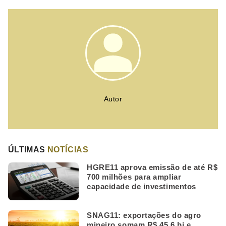
Autor
ÚLTIMAS
NOTÍCIAS
HGRE11 aprova emissão de até R$
700 milhões para ampliar
capacidade de investimentos
SNAG11: exportações do agro
mineiro somam R$ 45,6 bi e