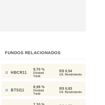
FUNDOS RELACIONADOS
9,70 %
R$ 0,54
HBCR11
Divided
Últ. Rendimento
Yield
8,98 %
R$ 0,83
BTSI11
Divided
Últ. Rendimento
Yield
7,20 %