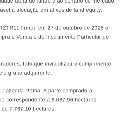
lidade atual do fundo e ao cenário de mercado,
ável à alocação em ativos de land equity.
 RZTR11 firmou em 27 de outubro de 2025 o
ra e Venda e do Instrumento Particular de
radores, fato que inviabilizou o cumprimento
elo grupo adquirente.
da Fazenda Roma. A parte compradora
e correspondente a 6.087,96 hectares,
 de 7.767,10 hectares.