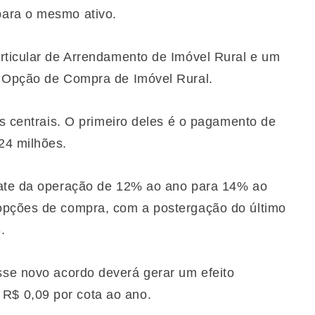
para o mesmo ativo.
rticular de Arrendamento de Imóvel Rural e um
e Opção de Compra de Imóvel Rural.
os centrais. O primeiro deles é o pagamento de
24 milhões.
rate da operação de 12% ao ano para 14% ao
opções de compra, com a postergação do último
.
sse novo acordo deverá gerar um efeito
$ 0,09 por cota ao ano.