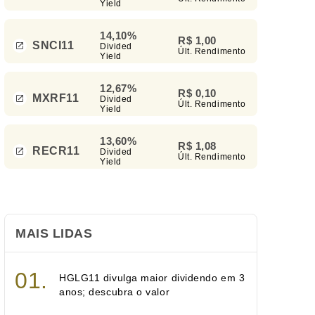
Yield
14,10%
R$ 1,00
SNCI11
Divided
Últ. Rendimento
Yield
12,67%
R$ 0,10
MXRF11
Divided
Últ. Rendimento
Yield
13,60%
R$ 1,08
RECR11
Divided
Últ. Rendimento
Yield
MAIS LIDAS
HGLG11 divulga maior dividendo em 3
anos; descubra o valor