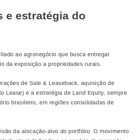
 e estratégia do
oltado ao agronegócio que busca entregar
io da exposição a propriedades rurais.
operações de Sale & Leaseback, aquisição de
to Lease) e a estratégia de Land Equity, sempre
ório brasileiro, em regiões consolidadas de
são da alocação-alvo do portfólio. O movimento