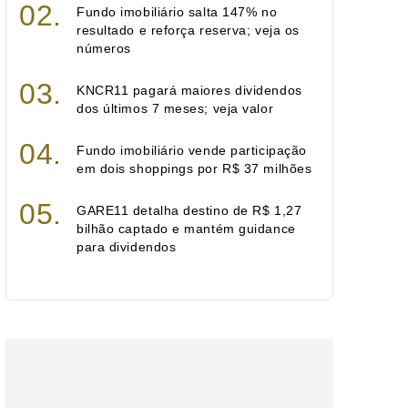
Fundo imobiliário salta 147% no
resultado e reforça reserva; veja os
números
KNCR11 pagará maiores dividendos
dos últimos 7 meses; veja valor
Fundo imobiliário vende participação
em dois shoppings por R$ 37 milhões
GARE11 detalha destino de R$ 1,27
bilhão captado e mantém guidance
para dividendos