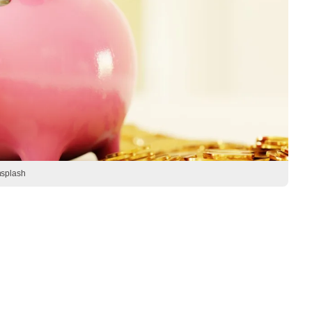
nsplash