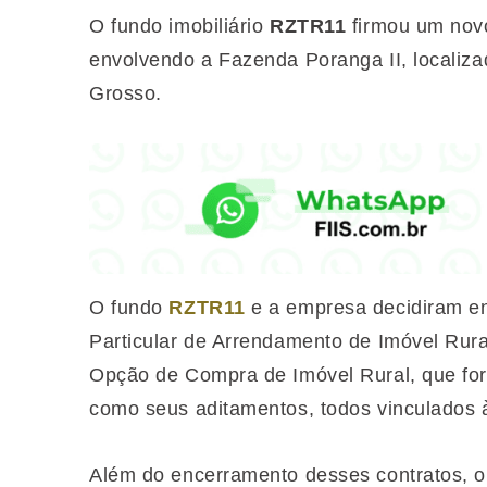
O fundo imobiliário
RZTR11
firmou um nov
envolvendo a Fazenda Poranga II, localiza
Grosso.
O fundo
RZTR11
e a empresa decidiram enc
Particular de Arrendamento de Imóvel Rura
Opção de Compra de Imóvel Rural, que fo
como seus aditamentos, todos vinculados 
Além do encerramento desses contratos, o