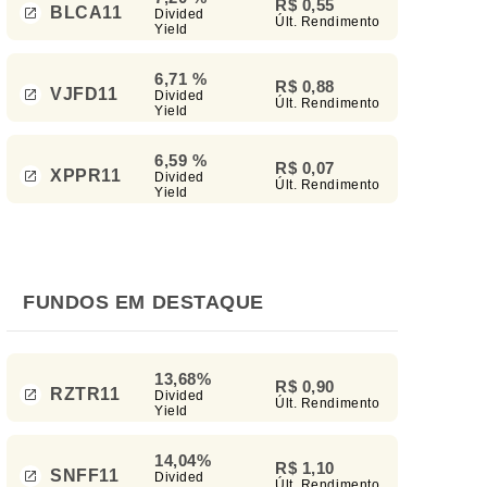
R$ 0,55
BLCA11
Divided
Últ. Rendimento
Yield
6,71 %
R$ 0,88
VJFD11
Divided
Últ. Rendimento
Yield
6,59 %
R$ 0,07
XPPR11
Divided
Últ. Rendimento
Yield
FUNDOS EM DESTAQUE
13,68%
R$ 0,90
RZTR11
Divided
Últ. Rendimento
Yield
14,04%
R$ 1,10
SNFF11
Divided
Últ. Rendimento