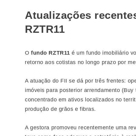
Atualizações recentes
RZTR11
O
fundo RZTR11
é um fundo imobiliário v
retorno aos cotistas no longo prazo por me
A atuação do FII se dá por três frentes: 
imóveis para posterior arrendamento (Buy 
concentrado em ativos localizados no territ
produção de grãos e fibras.
A gestora promoveu recentemente uma revi