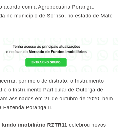
o acordo com a Agropecuária Poranga,
da no município de Sorriso, no estado de Mato
errar, por meio de distrato, o Instrumento
l e o Instrumento Particular de Outorga de
ram assinados em 21 de outubro de 2020, bem
à Fazenda Poranga II.
fundo imobiliário RZTR11
celebrou novos