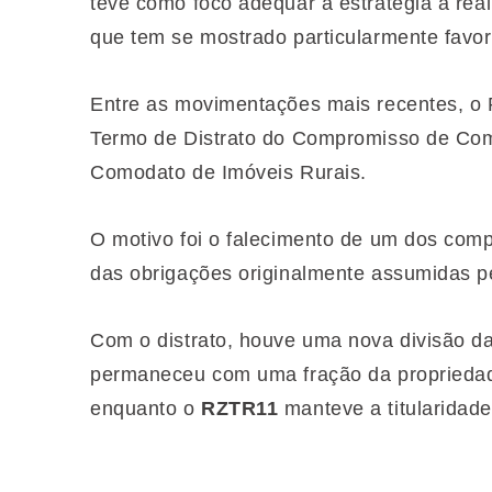
teve como foco adequar a estratégia à rea
que tem se mostrado particularmente favor
Entre as movimentações mais recentes, o
Termo de Distrato do Compromisso de Comp
Comodato de Imóveis Rurais.
O motivo foi o falecimento de um dos comp
das obrigações originalmente assumidas p
Com o distrato, houve uma nova divisão 
permaneceu com uma fração da propriedad
enquanto o
RZTR11
manteve a titularidade