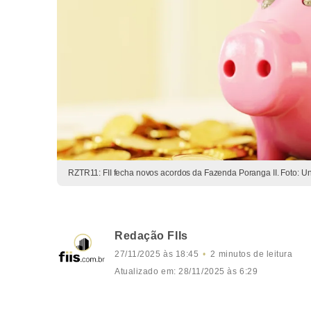
RZTR11: FII fecha novos acordos da Fazenda Poranga II. Foto: U
Redação FIIs
27/11/2025 às 18:45
2 minutos de leitura
Atualizado em: 28/11/2025 às 6:29