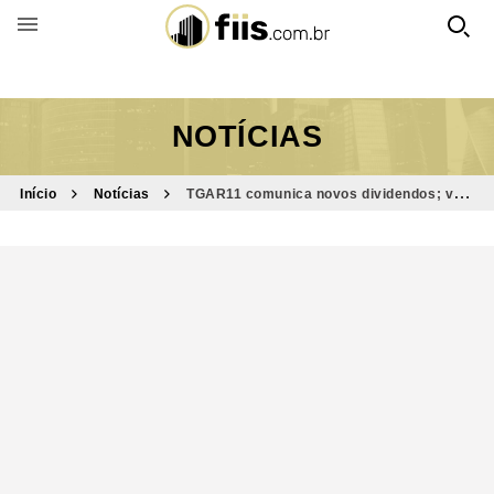
BUSCAR POR FUNDO
NOTÍCIAS
Início
Notícias
TGAR11 comunica novos dividendos; veja
valor e quem poderá receber