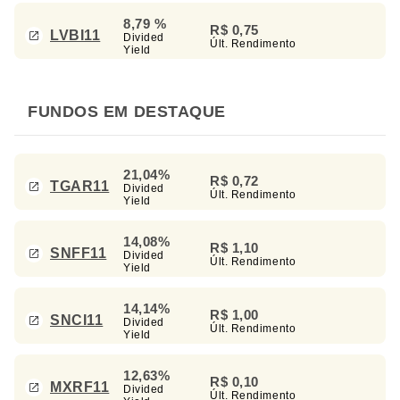
8,79 %
R$ 0,75
LVBI11
Divided
Últ. Rendimento
Yield
FUNDOS EM DESTAQUE
21,04%
R$ 0,72
TGAR11
Divided
Últ. Rendimento
Yield
14,08%
R$ 1,10
SNFF11
Divided
Últ. Rendimento
Yield
14,14%
R$ 1,00
SNCI11
Divided
Últ. Rendimento
Yield
12,63%
R$ 0,10
MXRF11
Divided
Últ. Rendimento