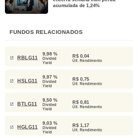
acumulada de 1,24%
FUNDOS RELACIONADOS
9,98 %
R$ 0,04
RBLG11
Divided
Últ. Rendimento
Yield
9,97 %
R$ 0,75
HSLG11
Divided
Últ. Rendimento
Yield
9,50 %
R$ 0,81
BTLG11
Divided
Últ. Rendimento
Yield
9,03 %
R$ 1,17
HGLG11
Divided
Últ. Rendimento
Yield