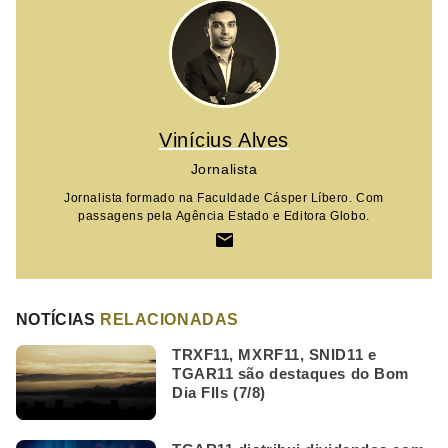
Vinícius Alves
Jornalista
Jornalista formado na Faculdade Cásper Líbero. Com
passagens pela Agência Estado e Editora Globo.
NOTÍCIAS
RELACIONADAS
TRXF11, MXRF11, SNID11 e
TGAR11 são destaques do Bom
Dia FIIs (7/8)