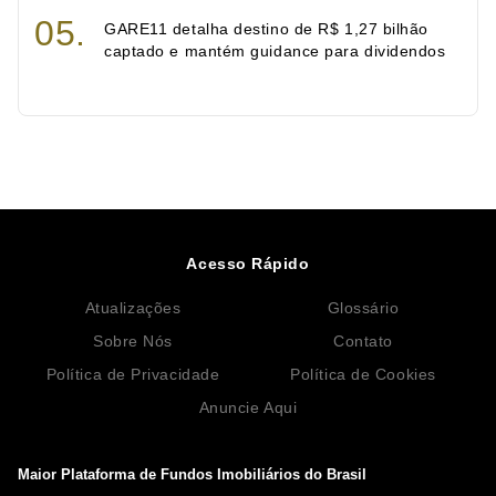
GARE11 detalha destino de R$ 1,27 bilhão
captado e mantém guidance para dividendos
Acesso Rápido
Atualizações
Glossário
Sobre Nós
Contato
Política de Privacidade
Política de Cookies
Anuncie Aqui
Maior Plataforma de Fundos Imobiliários do Brasil