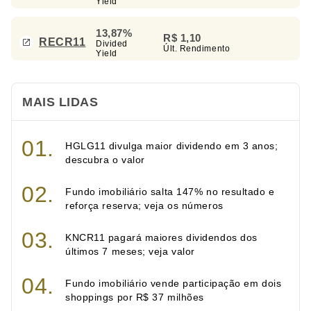
Yield
13,87%
R$ 1,10
RECR11
Divided
Últ. Rendimento
Yield
MAIS LIDAS
HGLG11 divulga maior dividendo em 3 anos;
descubra o valor
Fundo imobiliário salta 147% no resultado e
reforça reserva; veja os números
KNCR11 pagará maiores dividendos dos
últimos 7 meses; veja valor
Fundo imobiliário vende participação em dois
shoppings por R$ 37 milhões