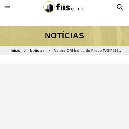
BUSCAR POR FUNDO
NOTÍCIAS
Início
Notícias
Valora CRI Índice de Preço (VGIP11)
publica relatório de gestão