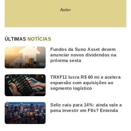
Autor
ÚLTIMAS
NOTÍCIAS
Fundos da Suno Asset devem
anunciar novos dividendos na
próxima sexta
TRXF11 lucra R$ 60 mi e acelera
expansão com aquisições ao
segmento logístico
Selic caiu para 14%: ainda vale a
pena investir em FIIs? Entenda