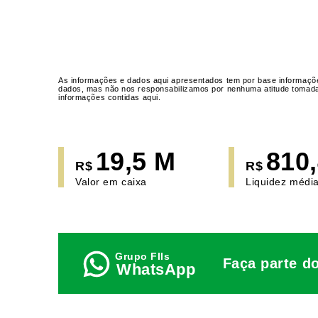
As informações e dados aqui apresentados tem por base informaçõe
dados, mas não nos responsabilizamos por nenhuma atitude tomada a
informações contidas aqui.
19,5 M
810
R$
R$
Valor em caixa
Liquidez média
Faça parte d
WhatsApp