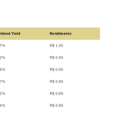
idend Yield
Rendimento
77%
R$ 1,40
12%
R$ 0,90
06%
R$ 0,90
07%
R$ 0,90
02%
R$ 0,86
04%
R$ 0,90