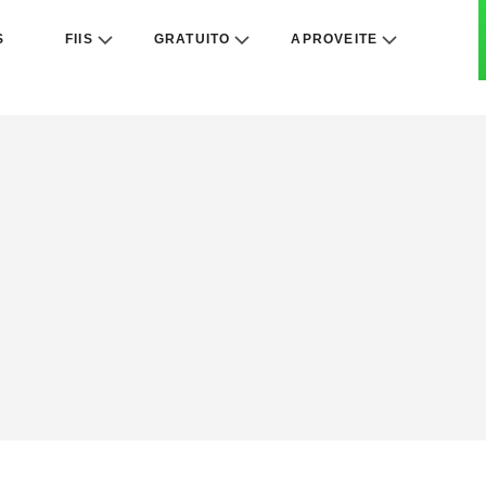
S
FIIS
GRATUITO
APROVEITE