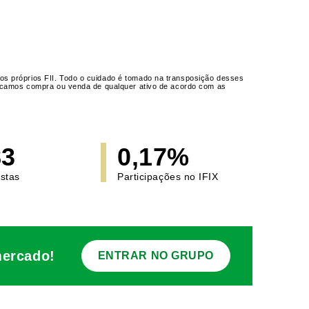
os próprios FII. Todo o cuidado é tomado na transposição desses
ndicamos compra ou venda de qualquer ativo de acordo com as
83
0,17%
istas
Participações no IFIX
mercado!
ENTRAR NO GRUPO