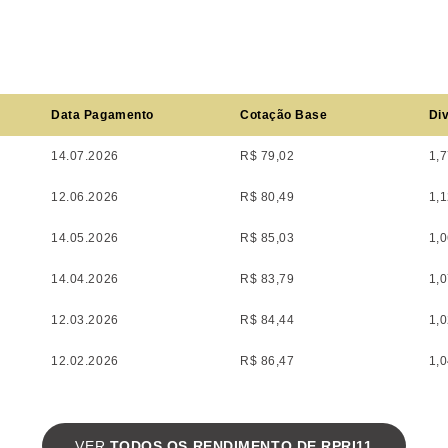
Data Pagamento
Cotação Base
Div
14.07.2026
R$ 79,02
1,
12.06.2026
R$ 80,49
1,
14.05.2026
R$ 85,03
1,
14.04.2026
R$ 83,79
1,
12.03.2026
R$ 84,44
1,
12.02.2026
R$ 86,47
1,
VER
TODOS OS RENDIMENTO DE RPRI11