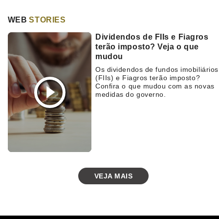
andar
juntas
WEB
STORIES
Dividendos de FIIs e Fiagros
terão imposto? Veja o que
mudou
Os dividendos de fundos imobiliários
(FIIs) e Fiagros terão imposto?
Confira o que mudou com as novas
medidas do governo.
VEJA MAIS