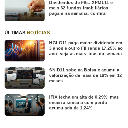
Dividendos de FIIs: XPML11 e
mais 62 fundos imobiliários
pagam na semana; confira
ÚLTIMAS
NOTÍCIAS
HGLG11 paga maior dividendo em
3 anos e outro FII rende 17,25% ao
ano; veja as mais lidas da semana
SNID11 sobe na Bolsa e acumula
valorização de mais de 16% em 12
meses
IFIX fecha em alta de 0,29%, mas
encerra semana com perda
acumulada de 1,24%