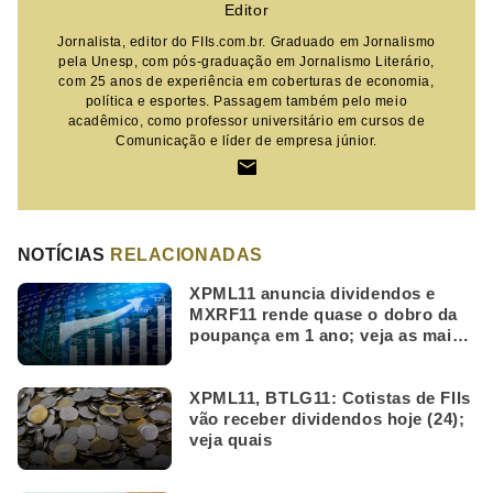
Editor
Jornalista, editor do FIIs.com.br. Graduado em Jornalismo
pela Unesp, com pós-graduação em Jornalismo Literário,
com 25 anos de experiência em coberturas de economia,
política e esportes. Passagem também pelo meio
acadêmico, como professor universitário em cursos de
Comunicação e líder de empresa júnior.
NOTÍCIAS
RELACIONADAS
XPML11 anuncia dividendos e
MXRF11 rende quase o dobro da
poupança em 1 ano; veja as mais
lidas da semana
XPML11, BTLG11: Cotistas de FIIs
vão receber dividendos hoje (24);
veja quais