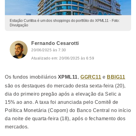
Estação Curitiba é um dos shoppings do portfólio do XPML11 - Foto:
Divulgação
Fernando Cesarotti
20/06/2025 às 7:30
Atualizado em: 20/06/2025 às 6:59
Os fundos imobiliários
XPML11
,
GGRC11
e
BBIG11
são os destaques do mercado desta sexta-feira (20),
dia do primeiro pregão após a elevação da Selic a
15% ao ano. A taxa foi anunciada pelo Comitê de
Política Monetária (Copom) do Banco Central no início
da noite de quarta-feira (18), após o fechamento dos
mercados.