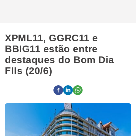
XPML11, GGRC11 e
BBIG11 estão entre
destaques do Bom Dia
FIIs (20/6)