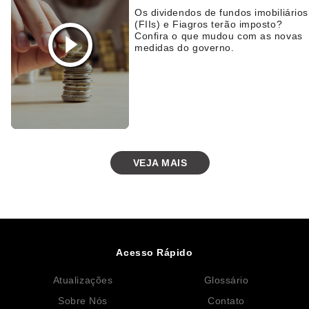
Os dividendos de fundos imobiliários
(FIIs) e Fiagros terão imposto?
Confira o que mudou com as novas
medidas do governo.
VEJA MAIS
Acesso Rápido
Atualizações
Glossário
Sobre Nós
Contato