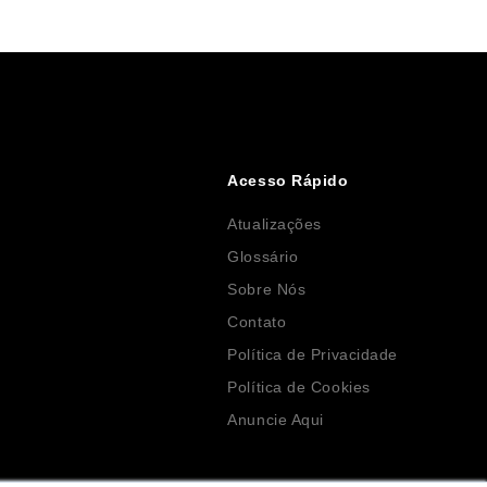
Acesso Rápido
Atualizações
Glossário
Sobre Nós
Contato
Política de Privacidade
Política de Cookies
Anuncie Aqui