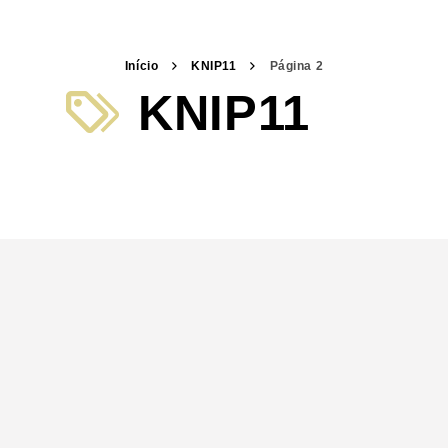
Início
KNIP11
Página 2
KNIP11