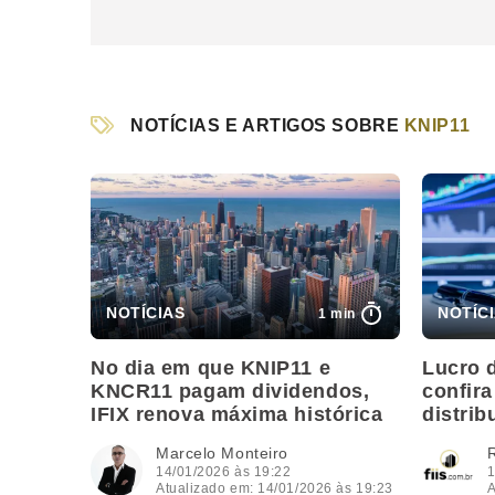
NOTÍCIAS E ARTIGOS SOBRE
KNIP11
1 min
No dia em que KNIP11 e
Lucro 
KNCR11 pagam dividendos,
confir
IFIX renova máxima histórica
distrib
Marcelo Monteiro
14/01/2026 às 19:22
1
Atualizado em: 14/01/2026 às 19:23
A