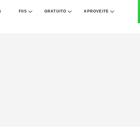
S
FIIS
GRATUITO
APROVEITE