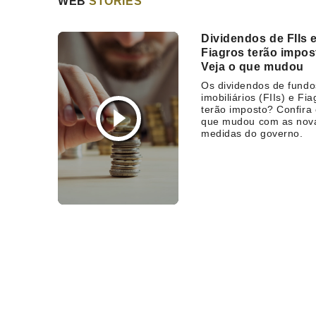
WEB
STORIES
Dividendos de FIIs 
Fiagros terão impo
Veja o que mudou
Os dividendos de fundo
imobiliários (FIIs) e Fia
terão imposto? Confira
que mudou com as nov
medidas do governo.