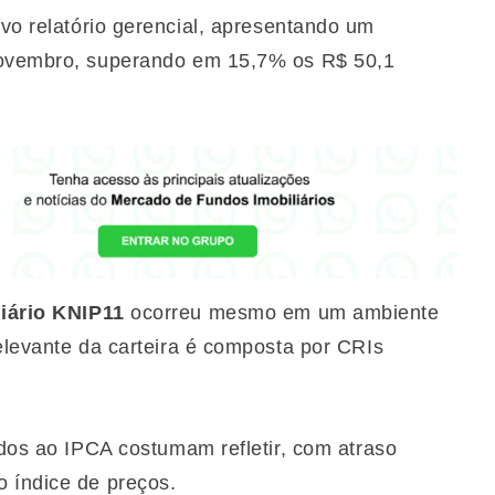
o relatório gerencial, apresentando um
 novembro, superando em 15,7% os R$ 50,1
iário KNIP11
ocorreu mesmo em um ambiente
elevante da carteira é composta por CRIs
ados ao IPCA costumam refletir, com atraso
 índice de preços.