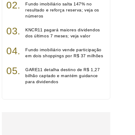
Fundo imobiliário salta 147% no
resultado e reforça reserva; veja os
números
KNCR11 pagará maiores dividendos
dos últimos 7 meses; veja valor
Fundo imobiliário vende participação
em dois shoppings por R$ 37 milhões
GARE11 detalha destino de R$ 1,27
bilhão captado e mantém guidance
para dividendos