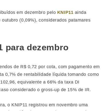
tribuídos em dezembro pelo
KNIP11
ainda
e outubro (0,09%), considerados patamares
1 para dezembro
videndos de R$ 0,72 por cota, com pagamento em
ta 0,7% de rentabilidade líquida tomando como
 102,96, equivalente a 66% da taxa DI
caso considerado o gross-up de 15% de IR.
eira, o KNIP11 registrou em novembro uma