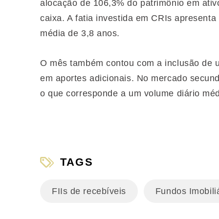
alocação de 106,3% do patrimônio em ativ
caixa. A fatia investida em CRIs apresent
média de 3,8 anos.
O mês também contou com a inclusão de u
em aportes adicionais. No mercado secund
o que corresponde a um volume diário mé
TAGS
FIIs de recebíveis
Fundos Imobiliá