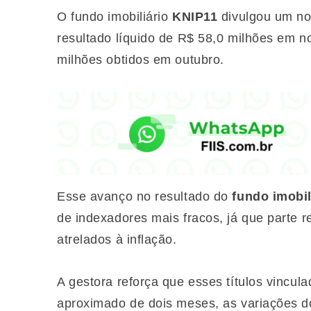
O fundo imobiliário
KNIP11
divulgou um nov
resultado líquido de R$ 58,0 milhões em
milhões obtidos em outubro.
Esse avanço no resultado do
fundo imobil
de indexadores mais fracos, já que parte r
atrelados à inflação.
A gestora reforça que esses títulos vincul
aproximado de dois meses, as variações do