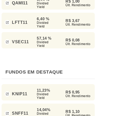
R$ 1,00
QAMI11
Divided
Últ. Rendimento
Yield
6,40 %
R$ 3,67
LFTT11
Divided
Últ. Rendimento
Yield
57,14 %
R$ 0,08
VSEC11
Divided
Últ. Rendimento
Yield
FUNDOS EM DESTAQUE
11,23%
R$ 0,95
KNIP11
Divided
Últ. Rendimento
Yield
14,04%
R$ 1,10
SNFF11
Divided
Últ. Rendimento