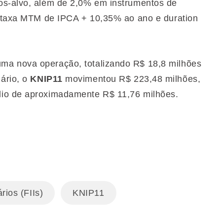
os-alvo, além de 2,0% em instrumentos de
a taxa MTM de IPCA + 10,35% ao ano e duration
ma nova operação, totalizando R$ 18,8 milhões
ário, o
KNIP11
movimentou R$ 223,48 milhões,
dio de aproximadamente R$ 11,76 milhões.
rios (FIIs)
KNIP11