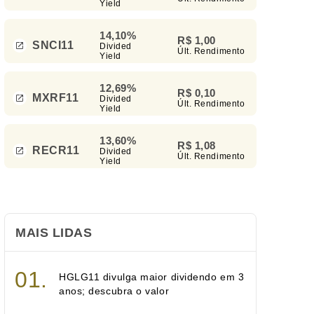
Yield
14,10%
R$ 1,00
SNCI11
Divided
Últ. Rendimento
Yield
12,69%
R$ 0,10
MXRF11
Divided
Últ. Rendimento
Yield
13,60%
R$ 1,08
RECR11
Divided
Últ. Rendimento
Yield
MAIS LIDAS
HGLG11 divulga maior dividendo em 3
anos; descubra o valor