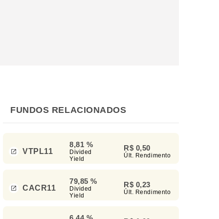
FUNDOS RELACIONADOS
8,81 %
R$ 0,50
VTPL11
Divided
Últ. Rendimento
Yield
79,85 %
R$ 0,23
CACR11
Divided
Últ. Rendimento
Yield
6,44 %