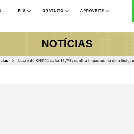
S
FIIS
GRATUITO
APROVEITE
NOTÍCIAS
ícias
Lucro do KNIP11 salta 15,7%; confira impactos na distribuiçã