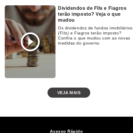
Dividendos de FIIs e Fiagros
terão imposto? Veja o que
mudou
Os dividendos de fundos imobiliários
(FIIs) e Fiagros terão imposto?
Confira o que mudou com as novas
medidas do governo.
VEJA MAIS
Acesso Rápido