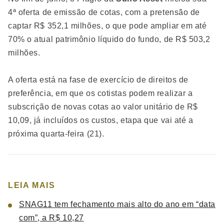
4ª oferta de emissão de cotas, com a pretensão de
captar R$ 352,1 milhões, o que pode ampliar em até
70% o atual patrimônio líquido do fundo, de R$ 503,2
milhões.
A oferta está na fase de exercício de direitos de
preferência, em que os cotistas podem realizar a
subscrição de novas cotas ao valor unitário de R$
10,09, já incluídos os custos, etapa que vai até a
próxima quarta-feira (21).
LEIA MAIS
SNAG11 tem fechamento mais alto do ano em “data
com”, a R$ 10,27