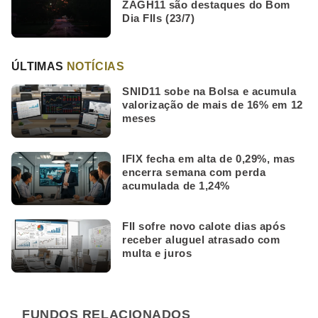
ZAGH11 são destaques do Bom
Dia FIIs (23/7)
ÚLTIMAS
NOTÍCIAS
SNID11 sobe na Bolsa e acumula
valorização de mais de 16% em 12
meses
IFIX fecha em alta de 0,29%, mas
encerra semana com perda
acumulada de 1,24%
FII sofre novo calote dias após
receber aluguel atrasado com
multa e juros
FUNDOS RELACIONADOS