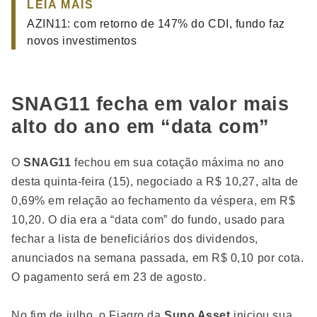
LEIA MAIS
AZIN11: com retorno de 147% do CDI, fundo faz
novos investimentos
SNAG11 fecha em valor mais
alto do ano em “data com”
O
SNAG11
fechou em sua cotação máxima no ano
desta quinta-feira (15), negociado a R$ 10,27, alta de
0,69% em relação ao fechamento da véspera, em R$
10,20. O dia era a “data com” do fundo, usado para
fechar a lista de beneficiários dos dividendos,
anunciados na semana passada, em R$ 0,10 por cota.
O pagamento será em 23 de agosto.
No fim de julho, o Fiagro da
Suno Asset
iniciou sua