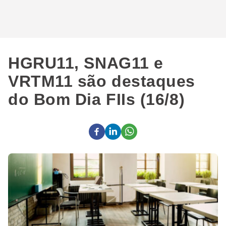
HGRU11, SNAG11 e
VRTM11 são destaques
do Bom Dia FIIs (16/8)