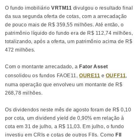
O fundo imobiliário
VRTM11
divulgou o resultado final
da sua segunda oferta de cotas, com a arrecadação
de pouco mais de R$ 359,55 milhões. Até então, o
patrimônio líquido do fundo era de R$ 112,74 milhões,
totalizando, após a oferta, um patrimônio acima de R$
472 milhões.
Com o montante arrecadado, a
Fator Asset
consolidou os fundos FAOE11,
OURE11
e
OUFF11
,
numa operação que envolveu um montante de R$
268,78 milhões.
Os dividendos neste mês de agosto foram de R$ 0,10
por cota, um dividend yield de 0,90% em relação à
cota em 31 de julho, a R$ 11,03. Em julho, o fundo
investiu em CRIs e cotas de outros FIIs. Como
FII