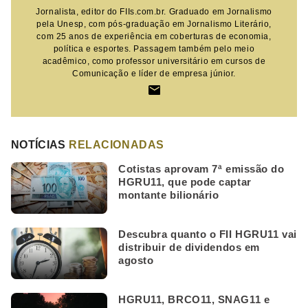
Jornalista, editor do FIIs.com.br. Graduado em Jornalismo
pela Unesp, com pós-graduação em Jornalismo Literário,
com 25 anos de experiência em coberturas de economia,
política e esportes. Passagem também pelo meio
acadêmico, como professor universitário em cursos de
Comunicação e líder de empresa júnior.
NOTÍCIAS
RELACIONADAS
Cotistas aprovam 7ª emissão do
HGRU11, que pode captar
montante bilionário
Descubra quanto o FII HGRU11 vai
distribuir de dividendos em
agosto
HGRU11, BRCO11, SNAG11 e