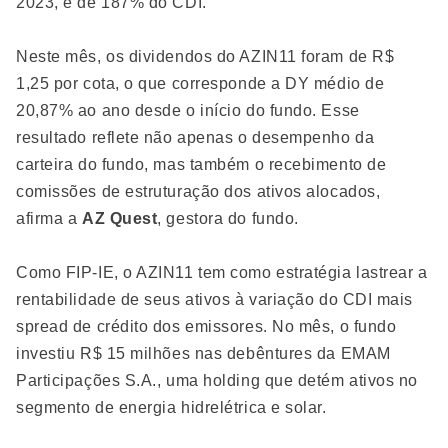
2023, é de 187% do CDI.
Neste mês, os dividendos do AZIN11 foram de R$
1,25 por cota, o que corresponde a DY médio de
20,87% ao ano desde o início do fundo. Esse
resultado reflete não apenas o desempenho da
carteira do fundo, mas também o recebimento de
comissões de estruturação dos ativos alocados,
afirma a
AZ Quest
, gestora do fundo.
Como FIP-IE, o AZIN11 tem como estratégia lastrear a
rentabilidade de seus ativos à variação do CDI mais
spread de crédito dos emissores. No mês, o fundo
investiu R$ 15 milhões nas debêntures da EMAM
Participações S.A., uma holding que detém ativos no
segmento de energia hidrelétrica e solar.