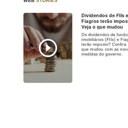
WEB
STORIES
Dividendos de FIIs 
Fiagros terão impo
Veja o que mudou
Os dividendos de fundo
imobiliários (FIIs) e Fia
terão imposto? Confira
que mudou com as nov
medidas do governo.