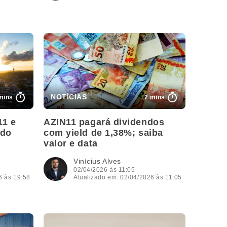
mins
2 mins
11 e
AZIN11 pagará dividendos
 do
com yield de 1,38%; saiba
valor e data
Vinícius Alves
02/04/2026 às 11:05
6 às 19:58
Atualizado em: 02/04/2026 às 11:05