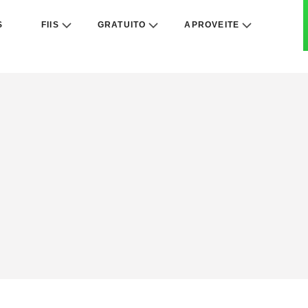
S
FIIS
GRATUITO
APROVEITE