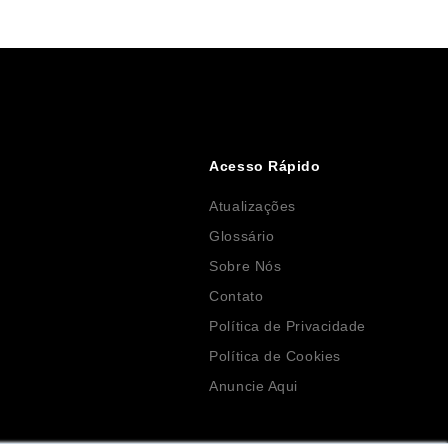
Acesso Rápido
Atualizações
Glossário
Sobre Nós
Contato
Política de Privacidade
Política de Cookies
Anuncie Aqui