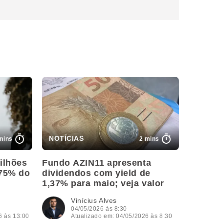
mins
2 mins
ilhões
Fundo AZIN11 apresenta
175% do
dividendos com yield de
1,37% para maio; veja valor
Vinícius Alves
04/05/2026 às 8:30
6 às 13:00
Atualizado em: 04/05/2026 às 8:30