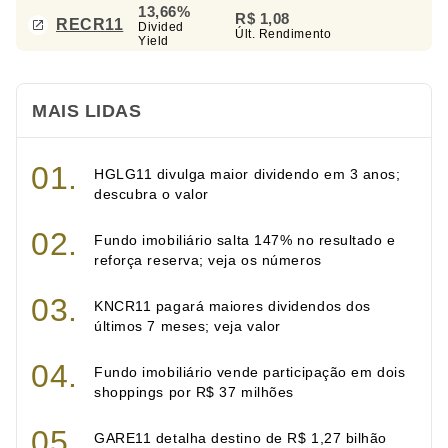
13,66%
R$ 1,08
RECR11
Divided
Últ. Rendimento
Yield
MAIS LIDAS
HGLG11 divulga maior dividendo em 3 anos;
descubra o valor
Fundo imobiliário salta 147% no resultado e
reforça reserva; veja os números
KNCR11 pagará maiores dividendos dos
últimos 7 meses; veja valor
Fundo imobiliário vende participação em dois
shoppings por R$ 37 milhões
GARE11 detalha destino de R$ 1,27 bilhão