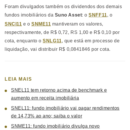
Foram divulgados também os dividendos dos demais
fundos imobiliários da
Suno Asset
: o
SNFF11
, o
SNCI11
e o
SNME11
mantiveram os valores,
respectivamente, de R$ 0,72, RS 1,00 e R$ 0,10 por
cota, enquanto o
SNLG11
, que está em processo de
liquidação, vai distribuir R$ 0,0841846 por cota.
LEIA MAIS
SNEL11 tem retorno acima de benchmark e
aumento em receita imobiliária
SNEL11: fundo imobiliário vai pagar rendimentos
de 14,73% ao ano; saiba o valor
SNME11: fundo imobiliário divulga novo