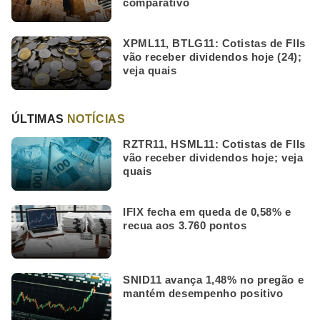
comparativo
XPML11, BTLG11: Cotistas de FIIs
vão receber dividendos hoje (24);
veja quais
ÚLTIMAS
NOTÍCIAS
RZTR11, HSML11: Cotistas de FIIs
vão receber dividendos hoje; veja
quais
IFIX fecha em queda de 0,58% e
recua aos 3.760 pontos
SNID11 avança 1,48% no pregão e
mantém desempenho positivo