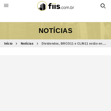
BUSCAR POR FUNDO
NOTÍCIAS
Início
Notícias
Dividendos, BRCO11 e CLIN11 estão entre
destaques do Bom Dia FIIs (16/12)