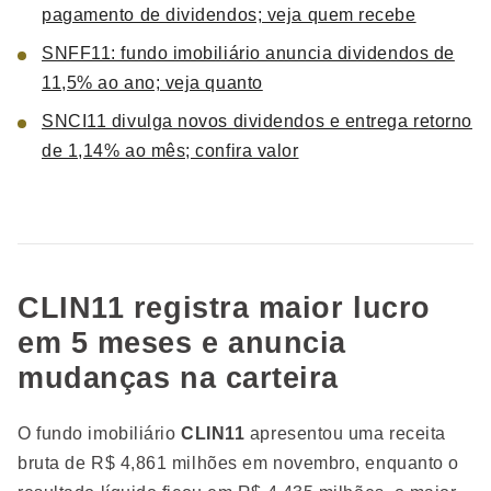
pagamento de dividendos; veja quem recebe
SNFF11: fundo imobiliário anuncia dividendos de
11,5% ao ano; veja quanto
SNCI11 divulga novos dividendos e entrega retorno
de 1,14% ao mês; confira valor
CLIN11 registra maior lucro
em 5 meses e anuncia
mudanças na carteira
O fundo imobiliário
CLIN11
apresentou uma receita
bruta de R$ 4,861 milhões em novembro, enquanto o