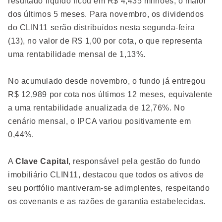
resultado líquido ficou em R$ 4,435 milhões, o maior
dos últimos 5 meses. Para novembro, os dividendos
do CLIN11 serão distribuídos nesta segunda-feira
(13), no valor de R$ 1,00 por cota, o que representa
uma rentabilidade mensal de 1,13%.
No acumulado desde novembro, o fundo já entregou
R$ 12,989 por cota nos últimos 12 meses, equivalente
a uma rentabilidade anualizada de 12,76%. No
cenário mensal, o IPCA variou positivamente em
0,44%.
A
Clave Capital
, responsável pela gestão do fundo
imobiliário CLIN11, destacou que todos os ativos de
seu portfólio mantiveram-se adimplentes, respeitando
os covenants e as razões de garantia estabelecidas.