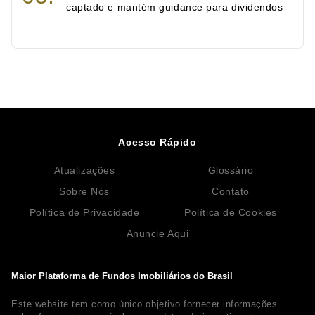
captado e mantém guidance para dividendos
Acesso Rápido
Atualizações
Glossário
Sobre Nós
Contato
Política de Privacidade
Política de Cookies
Anuncie Aqui
Maior Plataforma de Fundos Imobiliários do Brasil
Este website tem como único objetivo fornecer informações