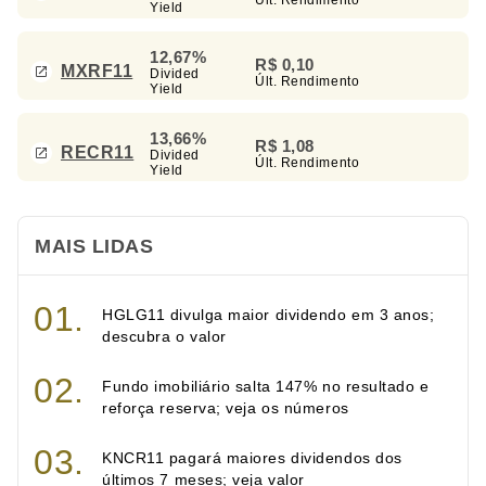
Yield
12,67%
R$ 0,10
MXRF11
Divided
Últ. Rendimento
Yield
13,66%
R$ 1,08
RECR11
Divided
Últ. Rendimento
Yield
MAIS LIDAS
HGLG11 divulga maior dividendo em 3 anos;
descubra o valor
Fundo imobiliário salta 147% no resultado e
reforça reserva; veja os números
KNCR11 pagará maiores dividendos dos
últimos 7 meses; veja valor