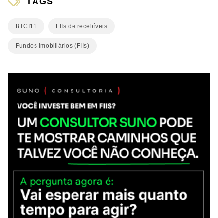
TAGS
BTCI11
FIIs de recebíveis
Fundos Imobiliários (FIIs)