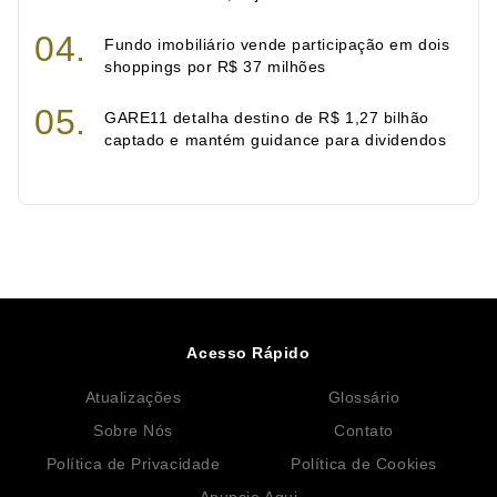
Fundo imobiliário vende participação em dois
shoppings por R$ 37 milhões
GARE11 detalha destino de R$ 1,27 bilhão
captado e mantém guidance para dividendos
Acesso Rápido
Atualizações
Glossário
Sobre Nós
Contato
Política de Privacidade
Política de Cookies
Anuncie Aqui