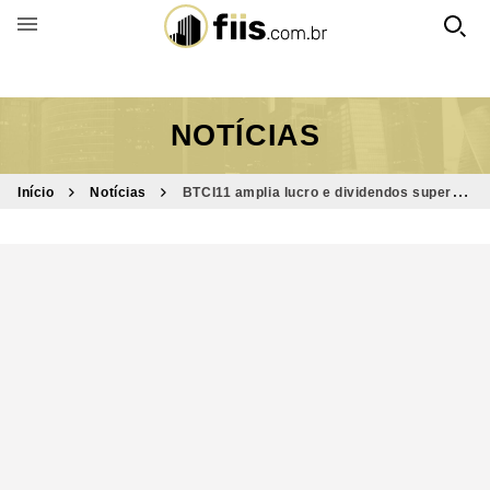
BUSCAR POR FUNDO
NOTÍCIAS
Início
Notícias
BTCI11 amplia lucro e dividendos superam
yield mensal de 1%