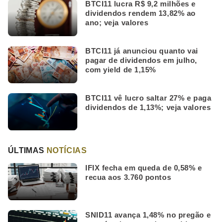
BTCI11 lucra R$ 9,2 milhões e
dividendos rendem 13,82% ao
ano; veja valores
BTCI11 já anunciou quanto vai
pagar de dividendos em julho,
com yield de 1,15%
BTCI11 vê lucro saltar 27% e paga
dividendos de 1,13%; veja valores
ÚLTIMAS
NOTÍCIAS
IFIX fecha em queda de 0,58% e
recua aos 3.760 pontos
SNID11 avança 1,48% no pregão e