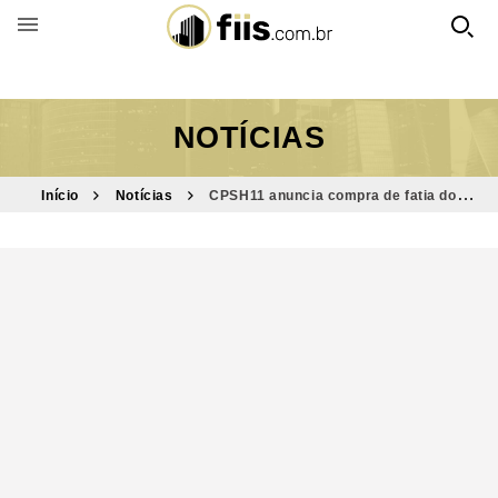
BUSCAR POR FUNDO
NOTÍCIAS
Início
Notícias
CPSH11 anuncia compra de fatia do
Shopping Curitiba por R$ 45,2 milhões