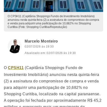
O CPSH11 (Capitânia Shoppings Fundo de Investimento Imobiliário)
anunciou nesta quinta-feira (2) a assinatura do compromisso de compra
e venda para adquirir uma participação de 10,682% no Shopping
Curitiba (Foto: Shopping Curitiba/Reprodução)
Marcelo Monteiro
02/07/2026 às 19:30
Atualizado em: 02/07/2026 às 19:30
O
CPSH11
(Capitânia Shoppings Fundo de
Investimento Imobiliário) anunciou nesta quinta-feira
(2) a assinatura do compromisso de compra e venda
para adquirir uma participação de 10,682% no
Shopping Curitiba, localizado na capital paranaense.
A operação foi fechada por aproximadamente R$ 45,2
milhões e representa mais um movimento de