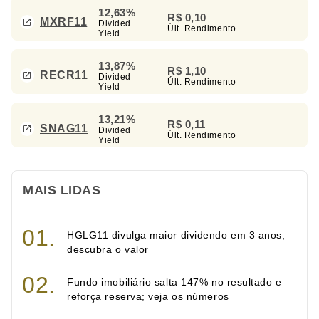
12,63%
R$ 0,10
MXRF11
Divided
Últ. Rendimento
Yield
13,87%
R$ 1,10
RECR11
Divided
Últ. Rendimento
Yield
13,21%
R$ 0,11
SNAG11
Divided
Últ. Rendimento
Yield
MAIS LIDAS
HGLG11 divulga maior dividendo em 3 anos;
descubra o valor
Fundo imobiliário salta 147% no resultado e
reforça reserva; veja os números