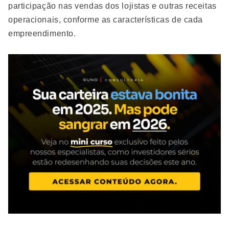
participação nas vendas dos lojistas e outras receitas
operacionais, conforme as características de cada
empreendimento.