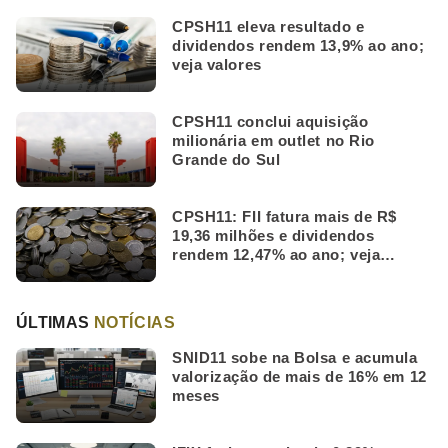
CPSH11 eleva resultado e
dividendos rendem 13,9% ao ano;
veja valores
CPSH11 conclui aquisição
milionária em outlet no Rio
Grande do Sul
CPSH11: FII fatura mais de R$
19,36 milhões e dividendos
rendem 12,47% ao ano; veja
valores
ÚLTIMAS
NOTÍCIAS
SNID11 sobe na Bolsa e acumula
valorização de mais de 16% em 12
meses