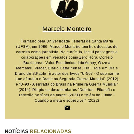
Marcelo Monteiro
Formado pela Universidade Federal de Santa Maria
(UFSM), em 1996, Marcelo Monteiro tem três décadas de
carreira como jornalista. No currículo, inclui passagens e
colaborações em veículos como Zero Hora, Correio
Braziliense, Valor Econômico, InfoMoney, Gazeta
Mercantil, Placar, Diário Catarinense, Fut!, Hoje em Dia e
Diário de S.Paulo. É autor dos livros "U-507 - O submarino
que afundou o Brasil na Segunda Guerra Mundial" (2012)
e "U-93 - A entrada do Brasil na Primeira Guerra Mundial"
(2014). Dirigiu os documentários "Delírios - Filosofia e
reflexão no túnel da morte" (2021) e "Além do Limite -
Quando a meta é sobreviver" (2022)
NOTÍCIAS
RELACIONADAS