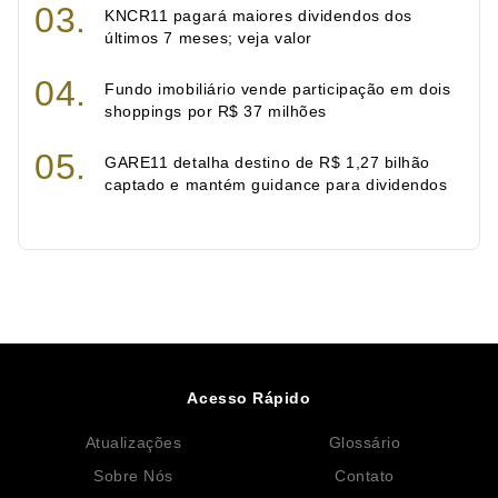
KNCR11 pagará maiores dividendos dos
últimos 7 meses; veja valor
Fundo imobiliário vende participação em dois
shoppings por R$ 37 milhões
GARE11 detalha destino de R$ 1,27 bilhão
captado e mantém guidance para dividendos
Acesso Rápido
Atualizações
Glossário
Sobre Nós
Contato