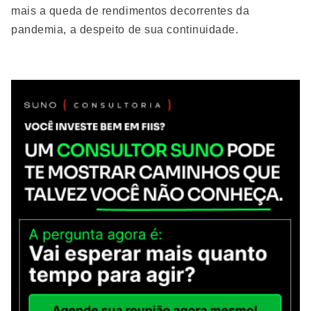
mais a queda de rendimentos decorrentes da
pandemia, a despeito de sua continuidade.