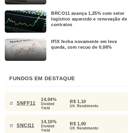
BRCO11 avança 1,25% com setor
logístico aquecido e renovação de
contratos
IFIX fecha novamente em leve
queda, com recuo de 0,06%
FUNDOS EM DESTAQUE
14,04%
R$ 1,10
SNFF11
Divided
Últ. Rendimento
Yield
14,10%
R$ 1,00
SNCI11
Divided
Últ. Rendimento
Yield