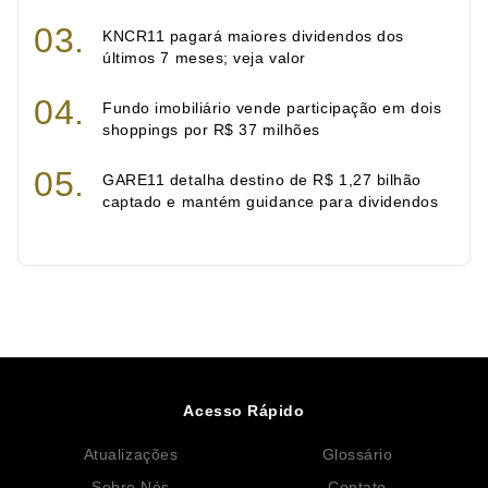
KNCR11 pagará maiores dividendos dos
últimos 7 meses; veja valor
Fundo imobiliário vende participação em dois
shoppings por R$ 37 milhões
GARE11 detalha destino de R$ 1,27 bilhão
captado e mantém guidance para dividendos
Acesso Rápido
Atualizações
Glossário
Sobre Nós
Contato