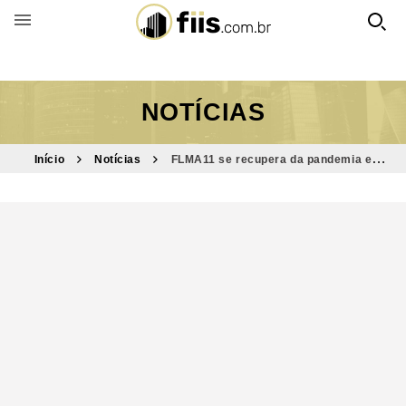
BUSCAR POR FUNDO
NOTÍCIAS
Início
Notícias
FLMA11 se recupera da pandemia e
divulga resultados