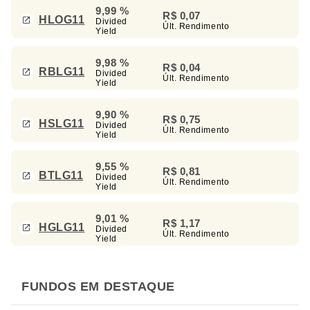
9,99 %
R$ 0,07
HLOG11
Divided
Últ. Rendimento
Yield
9,98 %
R$ 0,04
RBLG11
Divided
Últ. Rendimento
Yield
9,90 %
R$ 0,75
HSLG11
Divided
Últ. Rendimento
Yield
9,55 %
R$ 0,81
BTLG11
Divided
Últ. Rendimento
Yield
9,01 %
R$ 1,17
HGLG11
Divided
Últ. Rendimento
Yield
FUNDOS EM DESTAQUE