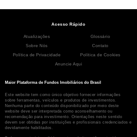
Acesso Rápido
Atualizações
Glossário
Sobre Nós
Contato
Política de Privacidade
Política de Cookies
Anuncie Aqui
Maior Plataforma de Fundos Imobiliários do Brasil
Este website tem como único objetivo fornecer informações
sobre ferramentas, veículos e produtos de investimentos.
Nenhuma parte do conteúdo disponibilizado por meio deste
website deve ser interpretada como aconselhamento ou
recomendação para investimento. Orientações neste sentido
devem ser obtidas por instituições e profissionais credenciados e
devidamente habilitados.