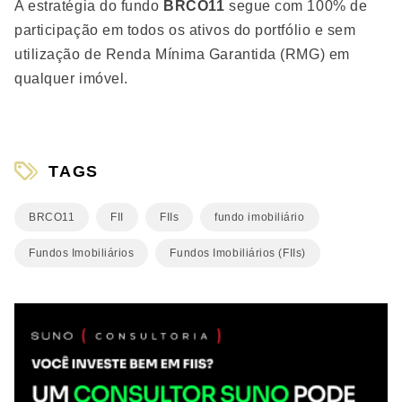
A estratégia do fundo
BRCO11
segue com 100% de
participação em todos os ativos do portfólio e sem
utilização de Renda Mínima Garantida (RMG) em
qualquer imóvel.
TAGS
BRCO11
FII
FIIs
fundo imobiliário
Fundos Imobiliários
Fundos Imobiliários (FIIs)