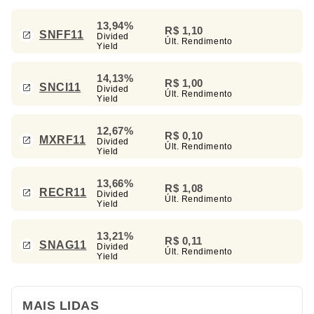
13,94%
R$ 1,10
SNFF11
Divided
Últ. Rendimento
Yield
14,13%
R$ 1,00
SNCI11
Divided
Últ. Rendimento
Yield
12,67%
R$ 0,10
MXRF11
Divided
Últ. Rendimento
Yield
13,66%
R$ 1,08
RECR11
Divided
Últ. Rendimento
Yield
13,21%
R$ 0,11
SNAG11
Divided
Últ. Rendimento
Yield
MAIS LIDAS