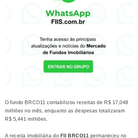
O fundo BRCO11 contabilizou receitas de R$ 17,048
milhões no mês, enquanto as despesas totalizaram
R$ 5,441 milhões.
A receita imobiliária do
FII BRCO11
permaneceu no