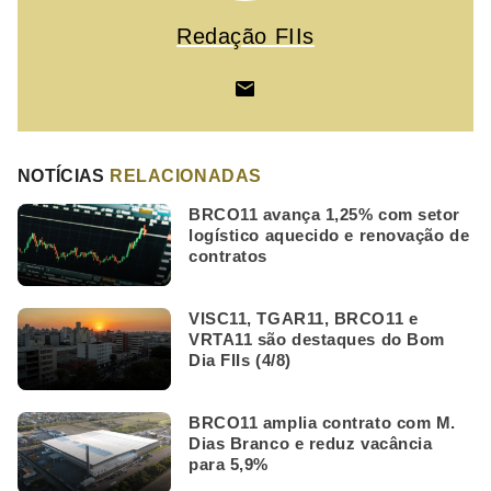
Redação FIIs
NOTÍCIAS
RELACIONADAS
BRCO11 avança 1,25% com setor
logístico aquecido e renovação de
contratos
VISC11, TGAR11, BRCO11 e
VRTA11 são destaques do Bom
Dia FIIs (4/8)
BRCO11 amplia contrato com M.
Dias Branco e reduz vacância
para 5,9%