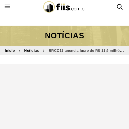
BUSCAR POR FUNDO
NOTÍCIAS
Início
Notícias
BRCO11 anuncia lucro de R$ 11,6 milhões
e permanece com baixa vacância; veja valor