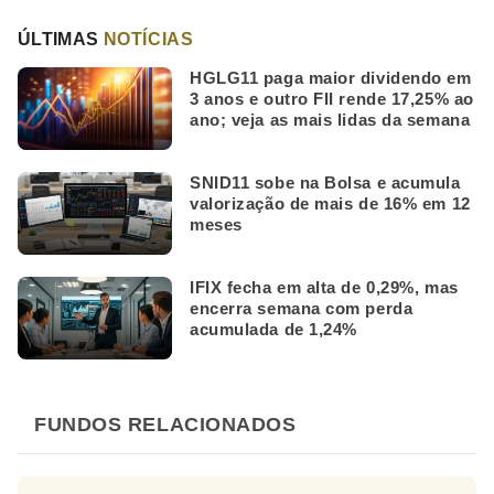
ÚLTIMAS
NOTÍCIAS
HGLG11 paga maior dividendo em
3 anos e outro FII rende 17,25% ao
ano; veja as mais lidas da semana
SNID11 sobe na Bolsa e acumula
valorização de mais de 16% em 12
meses
IFIX fecha em alta de 0,29%, mas
encerra semana com perda
acumulada de 1,24%
FUNDOS RELACIONADOS