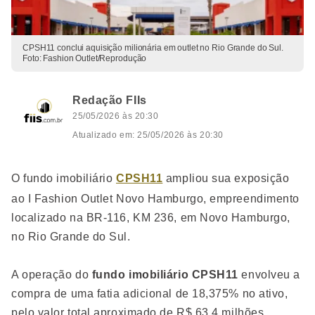
CPSH11 conclui aquisição milionária em outlet no Rio Grande do Sul.
Foto: Fashion Outlet/Reprodução
Redação FIIs
25/05/2026 às 20:30
Atualizado em: 25/05/2026 às 20:30
O fundo imobiliário
CPSH11
ampliou sua exposição
ao I Fashion Outlet Novo Hamburgo, empreendimento
localizado na BR-116, KM 236, em Novo Hamburgo,
no Rio Grande do Sul.
A operação do
fundo imobiliário CPSH11
envolveu a
compra de uma fatia adicional de 18,375% no ativo,
pelo valor total aproximado de R$ 63,4 milhões.