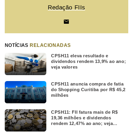
Redação FIIs
NOTÍCIAS
RELACIONADAS
CPSH11 eleva resultado e
dividendos rendem 13,9% ao ano;
veja valores
CPSH11 anuncia compra de fatia
do Shopping Curitiba por R$ 45,2
milhões
CPSH11: FII fatura mais de R$
19,36 milhões e dividendos
rendem 12,47% ao ano; veja
valores