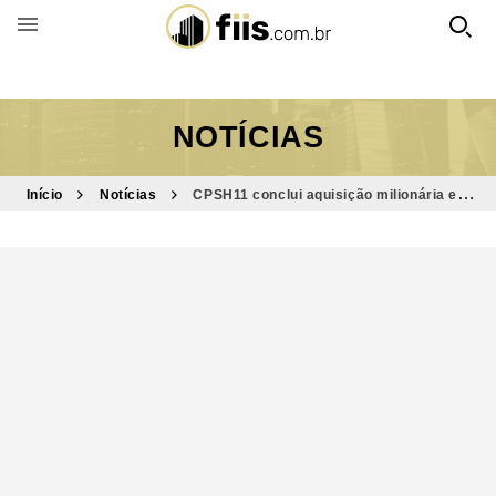
BUSCAR POR FUNDO
NOTÍCIAS
Início
Notícias
CPSH11 conclui aquisição milionária em
outlet no Rio Grande do Sul