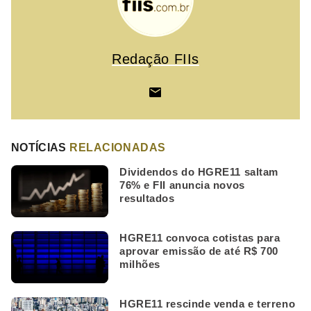
Redação FIIs
NOTÍCIAS
RELACIONADAS
Dividendos do HGRE11 saltam
76% e FII anuncia novos
resultados
HGRE11 convoca cotistas para
aprovar emissão de até R$ 700
milhões
HGRE11 rescinde venda e terreno