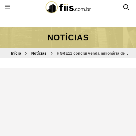
BUSCAR POR FUNDO
NOTÍCIAS
Início
Notícias
HGRE11 conclui venda milionária de
imóvel com retorno de 8,72% ao ano; veja valor