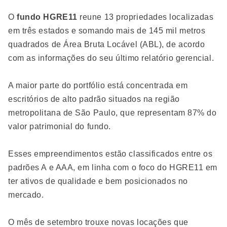
O
fundo HGRE11
reune 13 propriedades localizadas
em três estados e somando mais de 145 mil metros
quadrados de Área Bruta Locável (ABL), de acordo
com as informações do seu último relatório gerencial.
A maior parte do portfólio está concentrada em
escritórios de alto padrão situados na região
metropolitana de São Paulo, que representam 87% do
valor patrimonial do fundo.
Esses empreendimentos estão classificados entre os
padrões A e AAA, em linha com o foco do HGRE11 em
ter ativos de qualidade e bem posicionados no
mercado.
O mês de setembro trouxe novas locações que