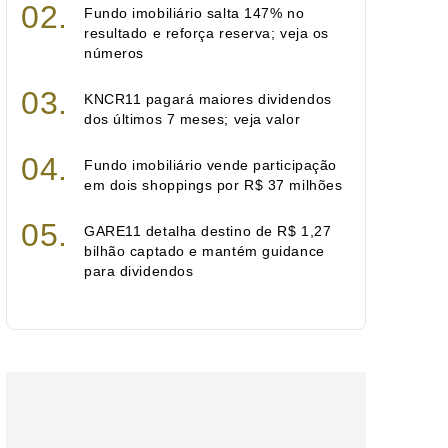
Fundo imobiliário salta 147% no
resultado e reforça reserva; veja os
números
KNCR11 pagará maiores dividendos
dos últimos 7 meses; veja valor
Fundo imobiliário vende participação
em dois shoppings por R$ 37 milhões
GARE11 detalha destino de R$ 1,27
bilhão captado e mantém guidance
para dividendos