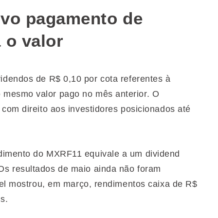
ovo pagamento de
 o valor
idendos de R$ 0,10 por cota referentes à
 mesmo valor pago no mês anterior. O
com direito aos investidores posicionados até
ndimento do MXRF11 equivale a um dividend
Os resultados de maio ainda não foram
ível mostrou, em março, rendimentos caixa de R$
es.