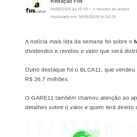
Redação FIIs
06/06/2026 às 10:30
4 minutos de leitura
Atualizado em: 06/06/2026 às 10:24
A notícia mais lida da semana foi sobre o
dividendos e revelou o valor que será distr
Outro destaque foi o BLCA11, que vendeu 
R$ 26,7 milhões.
O GARE11 também chamou atenção ao apre
detalhes sobre o valor e quem terá direito