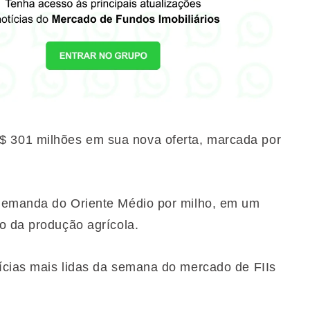
 301 milhões em sua nova oferta, marcada por
 demanda do Oriente Médio por milho, em um
o da produção agrícola.
ícias mais lidas da semana do mercado de FIIs