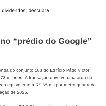
dividendos; descubra
o no “prédio do Google”
enda do conjunto 183 do Edifício Pátio Victor
,73 milhões. A transação envolve uma área de
ço equivalente a R$ 65 mil por metro quadrado
iação de 2025.