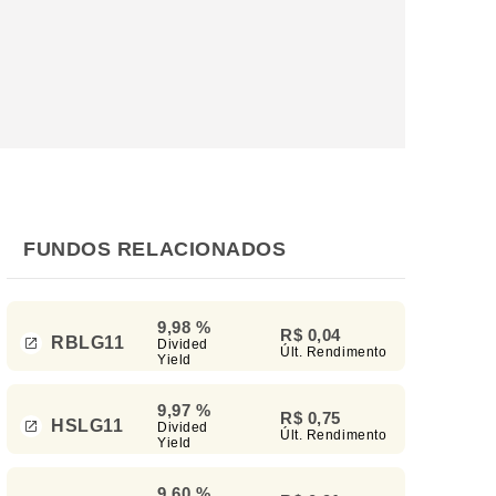
FUNDOS RELACIONADOS
9,98 %
R$ 0,04
RBLG11
Divided
Últ. Rendimento
Yield
9,97 %
R$ 0,75
HSLG11
Divided
Últ. Rendimento
Yield
9,60 %