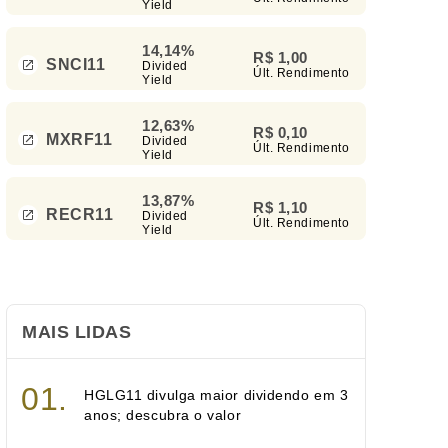
Yield
14,14%
R$ 1,00
SNCI11
Divided
Últ. Rendimento
Yield
12,63%
R$ 0,10
MXRF11
Divided
Últ. Rendimento
Yield
13,87%
R$ 1,10
RECR11
Divided
Últ. Rendimento
Yield
MAIS LIDAS
HGLG11 divulga maior dividendo em 3
anos; descubra o valor