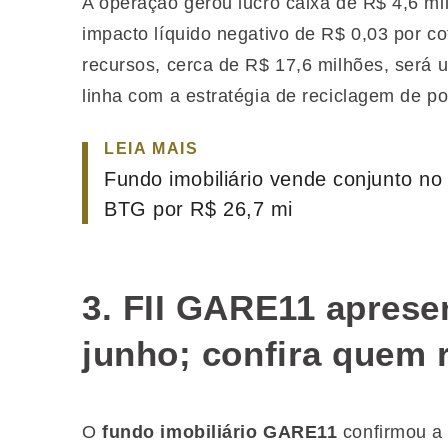
A operação gerou lucro caixa de R$ 4,6 mi
impacto líquido negativo de R$ 0,03 por cot
recursos, cerca de R$ 17,6 milhões, será
linha com a estratégia de reciclagem de por
LEIA MAIS
Fundo imobiliário vende conjunto no
BTG por R$ 26,7 mi
3. FII GARE11 aprese
junho; confira quem 
O
fundo imobiliário GARE11
confirmou a 