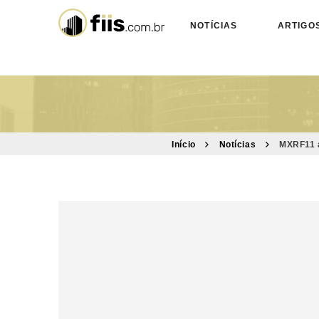
NOTÍCIAS
ARTIGO
Início
Notícias
MXRF11 a