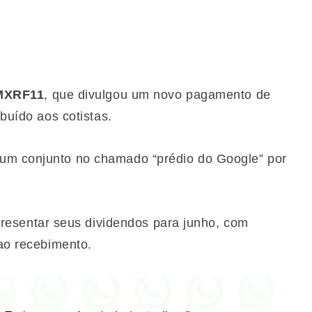
MXRF11
, que divulgou um novo pagamento de
ibuído aos cotistas.
um conjunto no chamado “prédio do Google” por
sentar seus dividendos para junho, com
 ao recebimento.