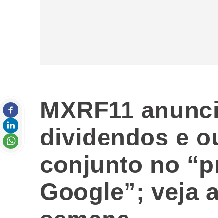
MXRF11 anunci
dividendos e ou
conjunto no “p
Google”; veja a