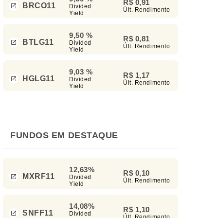
R$ 0,91
BRCO11
Divided
Últ. Rendimento
Yield
9,50 %
R$ 0,81
BTLG11
Divided
Últ. Rendimento
Yield
9,03 %
R$ 1,17
HGLG11
Divided
Últ. Rendimento
Yield
FUNDOS EM DESTAQUE
12,63%
R$ 0,10
MXRF11
Divided
Últ. Rendimento
Yield
14,08%
R$ 1,10
SNFF11
Divided
Últ. Rendimento