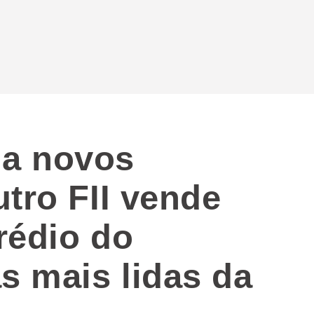
a novos
tro FII vende
rédio do
s mais lidas da