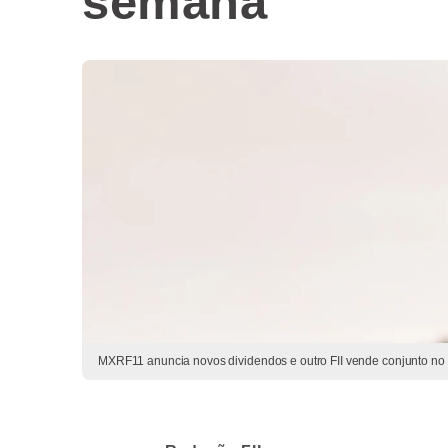
semana
MXRF11 anuncia novos dividendos e outro FII vende conjunto no 