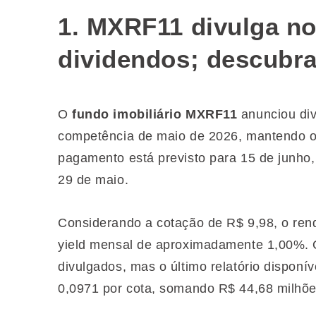
1. MXRF11 divulga n
dividendos; descubra
O
fundo imobiliário MXRF11
anunciou div
competência de maio de 2026, mantendo o
pagamento está previsto para 15 de junho, 
29 de maio.
Considerando a cotação de R$ 9,98, o re
yield mensal de aproximadamente 1,00%. 
divulgados, mas o último relatório dispon
0,0971 por cota, somando R$ 44,68 milhõ