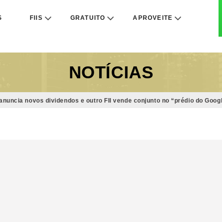
S
FIIS
GRATUITO
APROVEITE
NOTÍCIAS
nuncia novos dividendos e outro FII vende conjunto no “prédio do Googl