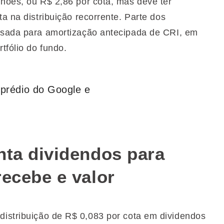
lhões, ou R$ 2,86 por cota, mas deve ter
a na distribuição recorrente. Parte dos
 usada para amortização antecipada de CRI, em
tfólio do fundo.
 prédio do Google e
nta dividendos para
recebe e valor
distribuição de R$ 0,083 por cota em dividendos