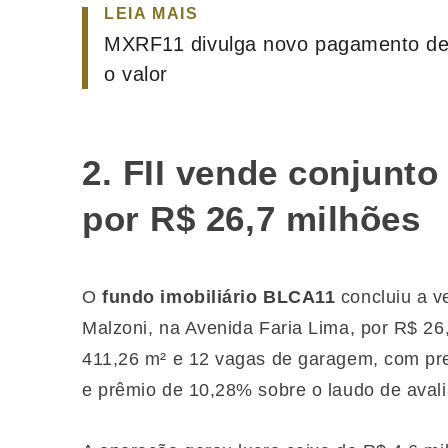
LEIA MAIS
MXRF11 divulga novo pagamento de 
o valor
2. FII vende conjunt
por R$ 26,7 milhões
O
fundo imobiliário BLCA11
concluiu a v
Malzoni, na Avenida Faria Lima, por R$ 26
411,26 m² e 12 vagas de garagem, com pre
e prêmio de 10,28% sobre o laudo de aval