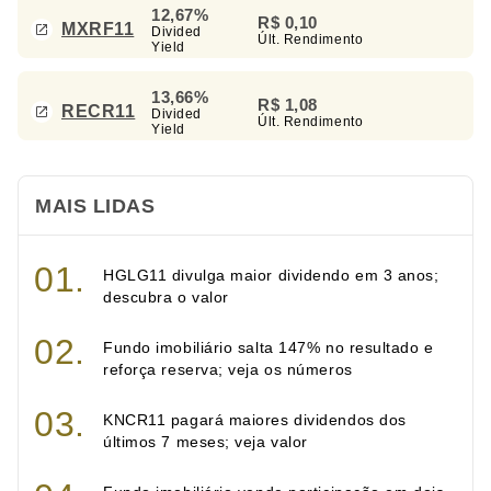
12,67%
R$ 0,10
MXRF11
Divided
Últ. Rendimento
Yield
13,66%
R$ 1,08
RECR11
Divided
Últ. Rendimento
Yield
MAIS LIDAS
HGLG11 divulga maior dividendo em 3 anos;
descubra o valor
Fundo imobiliário salta 147% no resultado e
reforça reserva; veja os números
KNCR11 pagará maiores dividendos dos
últimos 7 meses; veja valor