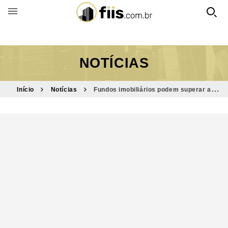
BUSCAR POR FUNDO
NOTÍCIAS
Início
Notícias
Fundos imobiliários podem superar a
renda fixa? Economista simula possibilidades