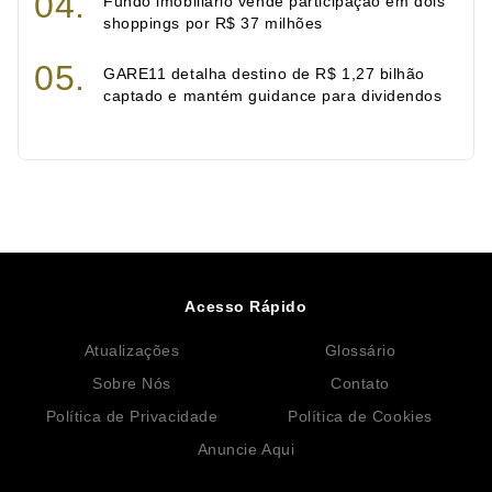
Fundo imobiliário vende participação em dois
shoppings por R$ 37 milhões
GARE11 detalha destino de R$ 1,27 bilhão
captado e mantém guidance para dividendos
Acesso Rápido
Atualizações
Glossário
Sobre Nós
Contato
Política de Privacidade
Política de Cookies
Anuncie Aqui