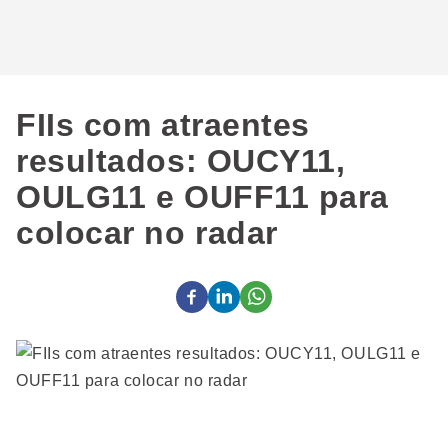
FIIs com atraentes
resultados: OUCY11,
OULG11 e OUFF11 para
colocar no radar