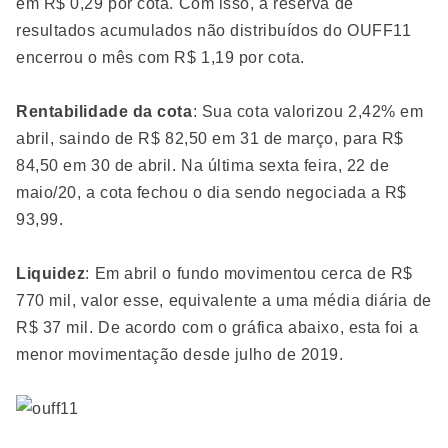
em R$ 0,29 por cota. Com isso, a reserva de
resultados acumulados não distribuídos do OUFF11
encerrou o mês com R$ 1,19 por cota.
Rentabilidade da cota
: Sua cota valorizou 2,42% em
abril, saindo de R$ 82,50 em 31 de março, para R$
84,50 em 30 de abril. Na última sexta feira, 22 de
maio/20, a cota fechou o dia sendo negociada a R$
93,99.
Liquidez
: Em abril o fundo movimentou cerca de R$
770 mil, valor esse, equivalente a uma média diária de
R$ 37 mil. De acordo com o gráfica abaixo, esta foi a
menor movimentação desde julho de 2019.