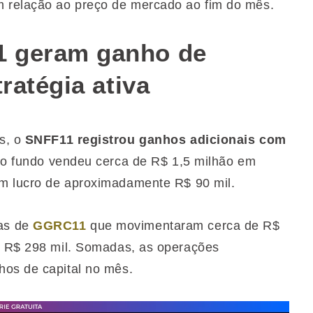
 relação ao preço de mercado ao fim do mês.
1 geram ganho de
ratégia ativa
s, o
SNFF11 registrou ganhos adicionais com
 o fundo vendeu cerca de R$ 1,5 milhão em
em lucro de aproximadamente R$ 90 mil.
as de
GGRC11
que movimentaram cerca de R$
de R$ 298 mil. Somadas, as operações
hos de capital no mês.