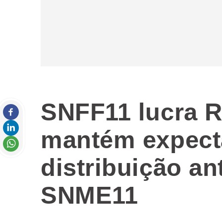
SNFF11 lucra R
mantém expect
distribuição a
SNME11