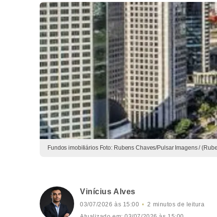
Fundos imobiliários Foto: Rubens Chaves/Pulsar Imagens / (Rub
Vinícius Alves
03/07/2026 às 15:00
2 minutos de leitura
Atualizado em: 03/07/2026 às 15:00