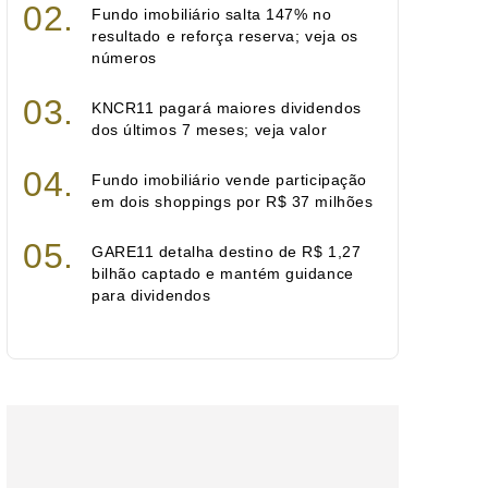
Fundo imobiliário salta 147% no
resultado e reforça reserva; veja os
números
KNCR11 pagará maiores dividendos
dos últimos 7 meses; veja valor
Fundo imobiliário vende participação
em dois shoppings por R$ 37 milhões
GARE11 detalha destino de R$ 1,27
bilhão captado e mantém guidance
para dividendos