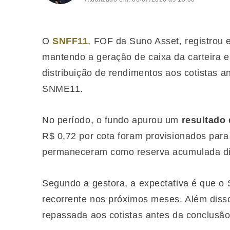
O
SNFF11
, FOF da Suno Asset, registrou
mantendo a geração de caixa da carteira e
distribuição de rendimentos aos cotistas a
SNME11.
No período, o fundo apurou um
resultado 
R$ 0,72 por cota foram provisionados para 
permaneceram como reserva acumulada dis
Segundo a gestora, a expectativa é que o 
recorrente nos próximos meses. Além diss
repassada aos cotistas antes da conclus