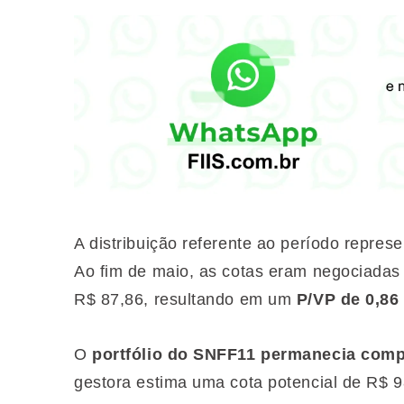
A distribuição referente ao período repre
Ao fim de maio, as cotas eram negociadas 
R$ 87,86, resultando em um
P/VP de 0,86
O
portfólio do SNFF11 permanecia compo
gestora estima uma cota potencial de R$ 9