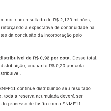
 em maio um resultado de R$ 2,139 milhões,
 reforçando a expectativa de continuidade na
ntes da conclusão da incorporação pelo
distribuível de R$ 0,92 por cota
. Desse total,
distribuição, enquanto R$ 0,20 por cota
tribuível.
SNFF11 continue distribuindo seu resultado
o, toda a reserva acumulada deverá ser
ão do processo de fusão com o SNME11.