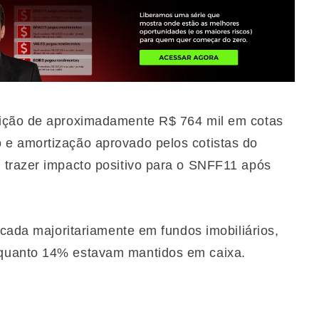
sição de aproximadamente R$ 764 mil em cotas
e amortização aprovado pelos cotistas do
 trazer impacto positivo para o SNFF11 após
ocada majoritariamente em fundos imobiliários,
quanto 14% estavam mantidos em caixa.