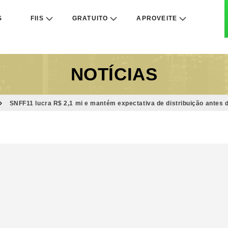
S
FIIS
GRATUITO
APROVEITE
NOTÍCIAS
SNFF11 lucra R$ 2,1 mi e mantém expectativa de distribuição ante