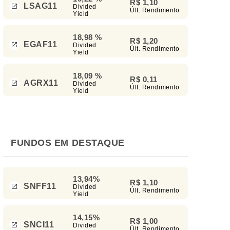
R$ 1,10
LSAG11
Divided
Últ. Rendimento
Yield
18,98 %
R$ 1,20
EGAF11
Divided
Últ. Rendimento
Yield
18,09 %
R$ 0,11
AGRX11
Divided
Últ. Rendimento
Yield
FUNDOS EM DESTAQUE
13,94%
R$ 1,10
SNFF11
Divided
Últ. Rendimento
Yield
14,15%
R$ 1,00
SNCI11
Divided
Últ. Rendimento