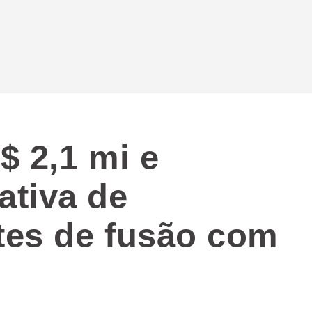
$ 2,1 mi e
ativa de
ntes de fusão com