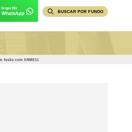
BUSCAR POR FUNDO
WhatsApp
s de fusão com SNME11