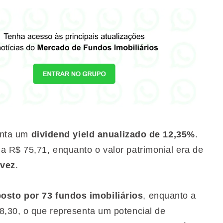
senta um
dividend yield anualizado de 12,35%
.
a R$ 75,71, enquanto o valor patrimonial era de
 vez
.
sto por 73 fundos imobiliários
, enquanto a
8,30, o que representa um potencial de