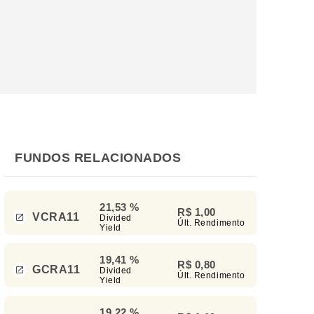
FUNDOS RELACIONADOS
21,53 %
R$ 1,00
VCRA11
Divided
Últ. Rendimento
Yield
19,41 %
R$ 0,80
GCRA11
Divided
Últ. Rendimento
Yield
19,22 %