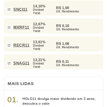
14,10%
R$ 1,00
SNCI11
Divided
Últ. Rendimento
Yield
12,67%
R$ 0,10
MXRF11
Divided
Últ. Rendimento
Yield
13,61%
R$ 1,08
RECR11
Divided
Últ. Rendimento
Yield
13,21%
R$ 0,11
SNAG11
Divided
Últ. Rendimento
Yield
MAIS LIDAS
HGLG11 divulga maior dividendo em 3 anos;
descubra o valor