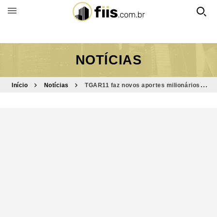
BUSCAR POR FUNDO
NOTÍCIAS
Início
Notícias
TGAR11 faz novos aportes milionários e
movimenta carteira; confira