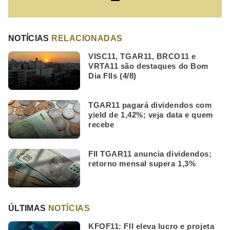
NOTÍCIAS
RELACIONADAS
VISC11, TGAR11, BRCO11 e
VRTA11 são destaques do Bom
Dia FIIs (4/8)
TGAR11 pagará dividendos com
yield de 1,42%; veja data e quem
recebe
FII TGAR11 anuncia dividendos;
retorno mensal supera 1,3%
ÚLTIMAS
NOTÍCIAS
KFOF11: FII eleva lucro e projeta