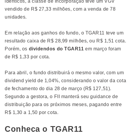
idênticos, a classe de Incorporação teve um VGV
vendido de R$ 27,33 milhões, com a venda de 78
unidades.
Em relação aos ganhos do fundo, o TGAR11 teve um
resultado caixa de R$ 28,99 milhões, ou R$ 1,51 cota.
Porém, os
dividendos do TGAR11
em março foram
de R$ 1,33 por cota.
Para abril, o fundo distribuirá o mesmo valor, com um
dividend yield de 1,04%, considerando o valor da cota
de fechamento do dia 28 de março (R$ 127,51).
Segundo a gestora, o FII manterá seu guidance de
distribuição para os próximos meses, pagando entre
R$ 1,30 a 1,50 por cota.
Conheça o TGAR11