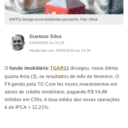
SNFF11 divulga novos dividendos para junho. Foto: iStock
Gustavo Silva
04/04/2024 às 14:28
Atualizado em: 04/04/2024 às 14:28
O
fundo imobiliário
TGAR11
divulgou, nesta última
quarta-feira (3), os resultados do mês de fevereiro. O
FII gerido pela TG Core fez novos investimentos em
ativos de crédito imobiliário, pagando R$ 54,86
milhões em CRIs. A taxa média das novas operações
é de IPCA + 12,21%.