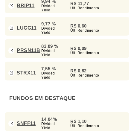
9,94 %
R$ 11,77
BRIP11
Divided
Últ. Rendimento
Yield
9,77 %
R$ 0,60
LUGG11
Divided
Últ. Rendimento
Yield
83,89 %
R$ 0,09
PRSN11B
Divided
Últ. Rendimento
Yield
7,55 %
R$ 0,82
STRX11
Divided
Últ. Rendimento
Yield
FUNDOS EM DESTAQUE
14,04%
R$ 1,10
SNFF11
Divided
Últ. Rendimento
Yield