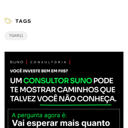
TAGS
TGAR11