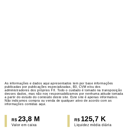
As informações e dados aqui apresentados tem por base informações
publicadas por publicações especializadas, B3, CVM e/ou dos
administradores dos próprios FII. Todo o cuidado é tomado na transposição
desses dados, mas não nos responsabilizamos por nenhuma atitude tomada
a partir do estudo do conteúdo deste site. Este site é apenas informativo.
Não indicamos compra ou venda de qualquer ativo de acordo com as
informações contidas aqui.
23,8 M
125,7 K
R$
R$
Valor em caixa
Liquidez média diária