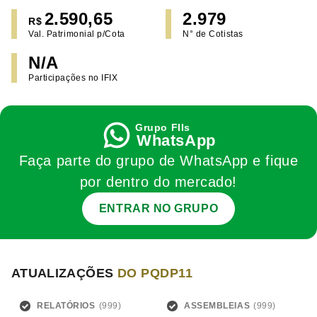
2.590,65
2.979
R$
Val. Patrimonial p/Cota
N° de Cotistas
N/A
Participações no IFIX
WhatsApp
Faça parte do grupo de WhatsApp e fique
por dentro do mercado!
ENTRAR NO GRUPO
ATUALIZAÇÕES
DO PQDP11
RELATÓRIOS
ASSEMBLEIAS