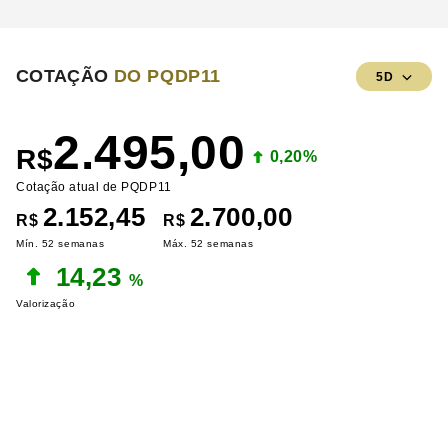
COTAÇÃO
DO PQDP11
5D
2.495,00
R$
0,20%
Cotação atual de PQDP11
2.152,45
2.700,00
R$
R$
Mín. 52 semanas
Máx. 52 semanas
14,23
%
Valorização