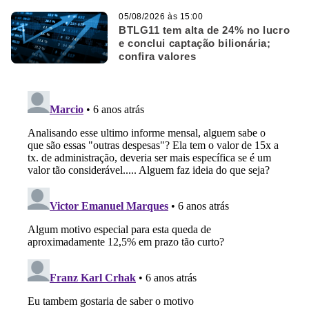
05/08/2026 às 15:00
BTLG11 tem alta de 24% no lucro
e conclui captação bilionária;
confira valores