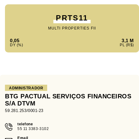
PRTS11
MULTI PROPERTIES FII
0,05
3,1 M
ADMINISTRADOR
BTG PACTUAL SERVIÇOS FINANCEIROS
S/A DTVM
59.281.253/0001-23
telefone
55 11 3383-3102
Email