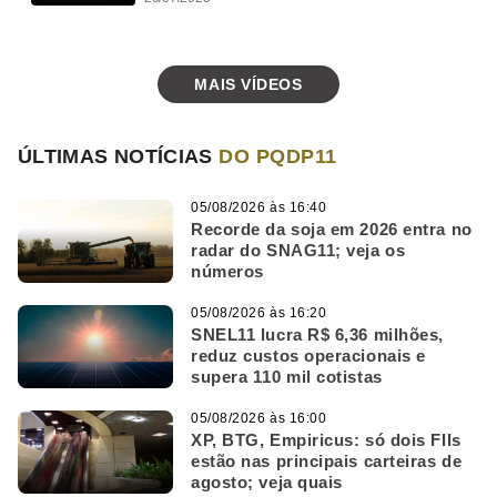
MAIS VÍDEOS
ÚLTIMAS NOTÍCIAS
DO PQDP11
05/08/2026 às 16:40
Recorde da soja em 2026 entra no
radar do SNAG11; veja os
números
05/08/2026 às 16:20
SNEL11 lucra R$ 6,36 milhões,
reduz custos operacionais e
supera 110 mil cotistas
05/08/2026 às 16:00
XP, BTG, Empiricus: só dois FIIs
estão nas principais carteiras de
agosto; veja quais