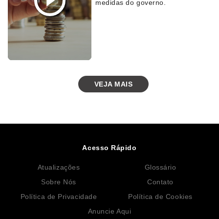
medidas do governo.
VEJA MAIS
Acesso Rápido
Atualizações
Glossário
Sobre Nós
Contato
Política de Privacidade
Política de Cookies
Anuncie Aqui