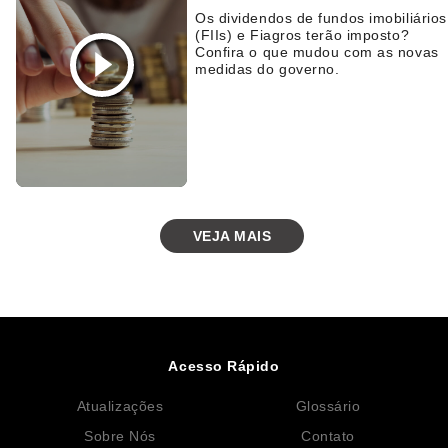
Os dividendos de fundos imobiliários
(FIIs) e Fiagros terão imposto?
Confira o que mudou com as novas
medidas do governo.
VEJA MAIS
Acesso Rápido
Atualizações
Glossário
Sobre Nós
Contato