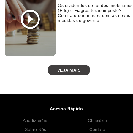
Os dividendos de fundos imobiliários
(FIIs) e Fiagros terão imposto?
Confira o que mudou com as novas
medidas do governo.
VEJA MAIS
Acesso Rápido
Atualizações
Glossário
Sobre Nós
Contato