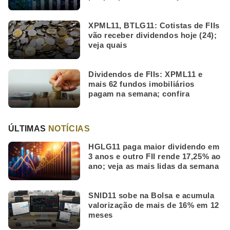
lidas da semana
XPML11, BTLG11: Cotistas de FIIs
vão receber dividendos hoje (24);
veja quais
Dividendos de FIIs: XPML11 e
mais 62 fundos imobiliários
pagam na semana; confira
ÚLTIMAS
NOTÍCIAS
HGLG11 paga maior dividendo em
3 anos e outro FII rende 17,25% ao
ano; veja as mais lidas da semana
SNID11 sobe na Bolsa e acumula
valorização de mais de 16% em 12
meses