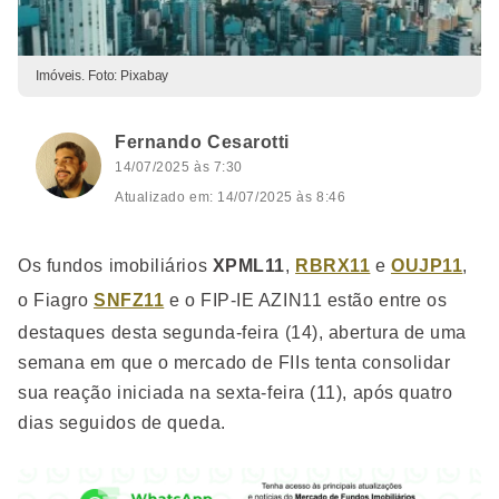
Imóveis. Foto: Pixabay
Fernando Cesarotti
14/07/2025 às 7:30
Atualizado em: 14/07/2025 às 8:46
Os fundos imobiliários
XPML11
,
RBRX11
e
OUJP11
,
o Fiagro
SNFZ11
e o FIP-IE AZIN11 estão entre os
destaques desta segunda-feira (14), abertura de uma
semana em que o mercado de FIIs tenta consolidar
sua reação iniciada na sexta-feira (11), após quatro
dias seguidos de queda.