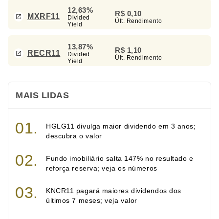
12,63%
R$ 0,10
MXRF11
Divided
Últ. Rendimento
Yield
13,87%
R$ 1,10
RECR11
Divided
Últ. Rendimento
Yield
MAIS LIDAS
HGLG11 divulga maior dividendo em 3 anos;
descubra o valor
Fundo imobiliário salta 147% no resultado e
reforça reserva; veja os números
KNCR11 pagará maiores dividendos dos
últimos 7 meses; veja valor