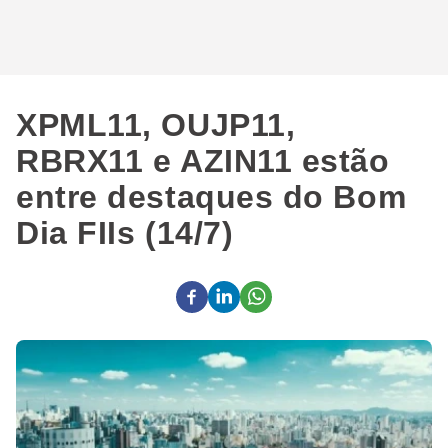
XPML11, OUJP11,
RBRX11 e AZIN11 estão
entre destaques do Bom
Dia FIIs (14/7)