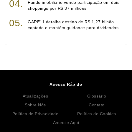
Fundo imobiliário vende participação em dois
shoppings por R$ 37 milhões
GARE11 detalha destino de R$ 1,27 bilhão
captado e mantém guidance para dividendos
Acesso Rápido
Atualizações
Glossário
Sobre Nós
Contato
Política de Privacidade
Política de Cookies
Anuncie Aqui