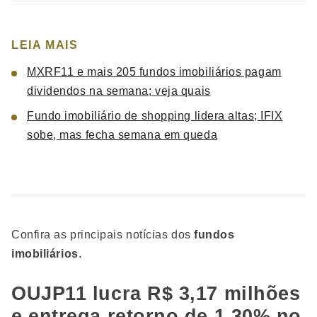
LEIA MAIS
MXRF11 e mais 205 fundos imobiliários pagam
dividendos na semana; veja quais
Fundo imobiliário de shopping lidera altas; IFIX
sobe, mas fecha semana em queda
Confira as principais notícias dos
fundos
imobiliários
.
OUJP11 lucra R$ 3,17 milhões
e entrega retorno de 1,30% no