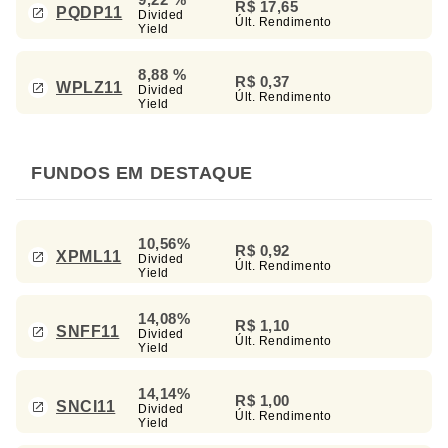
R$ 17,65
PQDP11
Divided
Últ. Rendimento
Yield
8,88 %
R$ 0,37
WPLZ11
Divided
Últ. Rendimento
Yield
FUNDOS EM DESTAQUE
10,56%
R$ 0,92
XPML11
Divided
Últ. Rendimento
Yield
14,08%
R$ 1,10
SNFF11
Divided
Últ. Rendimento
Yield
14,14%
R$ 1,00
SNCI11
Divided
Últ. Rendimento
Yield