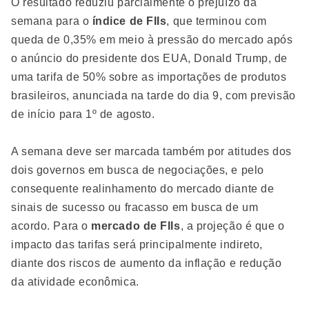
O resultado reduziu parcialmente o prejuízo da
semana para o
índice de FIIs
, que terminou com
queda de 0,35% em meio à pressão do mercado após
o anúncio do presidente dos EUA, Donald Trump, de
uma tarifa de 50% sobre as importações de produtos
brasileiros, anunciada na tarde do dia 9, com previsão
de início para 1º de agosto.
A semana deve ser marcada também por atitudes dos
dois governos em busca de negociações, e pelo
consequente realinhamento do mercado diante de
sinais de sucesso ou fracasso em busca de um
acordo. Para o
mercado de FIIs
, a projeção é que o
impacto das tarifas será principalmente indireto,
diante dos riscos de aumento da inflação e redução
da atividade econômica.