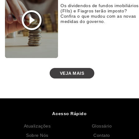
Os dividendos de fundos imobiliários
(FIIs) e Fiagros terão imposto?
Confira o que mudou com as novas
medidas do governo.
VEJA MAIS
Acesso Rápido
Atualizações
Glossário
Sobre Nós
Contato