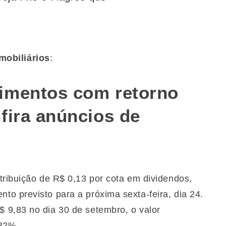
mobiliários
:
imentos com retorno
fira anúncios de
tribuição de R$ 0,13 por cota em dividendos,
o previsto para a próxima sexta-feira, dia 24.
 9,83 no dia 30 de setembro, o valor
,32%.