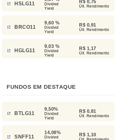
R$ 0,75
HSLG11
Divided
Últ. Rendimento
Yield
9,60 %
R$ 0,91
BRCO11
Divided
Últ. Rendimento
Yield
9,03 %
R$ 1,17
HGLG11
Divided
Últ. Rendimento
Yield
FUNDOS EM DESTAQUE
9,50%
R$ 0,81
BTLG11
Divided
Últ. Rendimento
Yield
14,08%
R$ 1,10
SNFF11
Divided
Últ. Rendimento