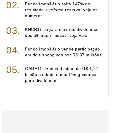
Fundo imobiliário salta 147% no
resultado e reforça reserva; veja os
números
KNCR11 pagará maiores dividendos
dos últimos 7 meses; veja valor
Fundo imobiliário vende participação
em dois shoppings por R$ 37 milhões
GARE11 detalha destino de R$ 1,27
bilhão captado e mantém guidance
para dividendos