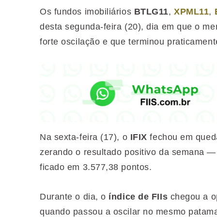
Os fundos imobiliários
BTLG11
,
XPML11
,
desta segunda-feira (20), dia em que o m
forte oscilação e que terminou praticament
Na sexta-feira (17), o
IFIX
fechou em queda
zerando o resultado positivo da semana — 
ficado em 3.577,38 pontos.
Durante o dia, o
índice de FIIs
chegou a op
quando passou a oscilar no mesmo patamar