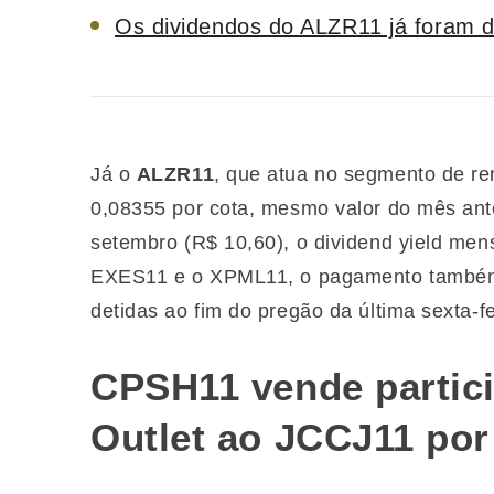
Os dividendos do ALZR11 já foram d
Já o
ALZR11
, que atua no segmento de re
0,08355 por cota, mesmo valor do mês ant
setembro (R$ 10,60), o dividend yield me
EXES11 e o XPML11, o pagamento também 
detidas ao fim do pregão da última sexta-fe
CPSH11 vende partici
Outlet ao JCCJ11 por