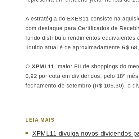
A estratégia do EXES11 consiste na aquisiçã
com destaque para Certificados de Recebív
fundo distribuiu rendimentos equivalentes
líquido atual é de aproximadamente R$ 68,
O
XPML11
, maior FII de shoppings do mer
0,92 por cota em dividendos, pelo 18º mê
fechamento de setembro (R$ 105,30), o di
LEIA MAIS
XPML11 divulga novos dividendos par