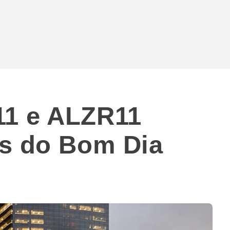
1 e ALZR11
es do Bom Dia