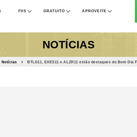
S
FIIS
GRATUITO
APROVEITE
NOTÍCIAS
Notícias
BTLG11, EXES11 e ALZR11 estão destaques do Bom Dia FI