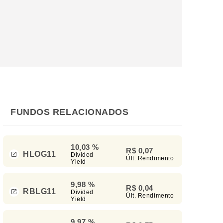
FUNDOS RELACIONADOS
10,03 %
R$ 0,07
HLOG11
Divided
Últ. Rendimento
Yield
9,98 %
R$ 0,04
RBLG11
Divided
Últ. Rendimento
Yield
9,97 %