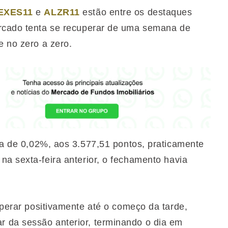
EXES11
e
ALZR11
estão entre os destaques
ercado tenta se recuperar de uma semana de
e no zero a zero.
 de 0,02%, aos 3.577,51 pontos, praticamente
na sexta-feira anterior, o fechamento havia
erar positivamente até o começo da tarde,
 da sessão anterior, terminando o dia em