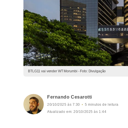
BTLG11 vai vender WT Morumbi - Foto: Divulgação
Fernando Cesarotti
20/10/2025 às 7:30
5 minutos de leitura
Atualizado em: 20/10/2025 às 1:44