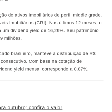
o de ativos imobiliários de perfil middle grade,
eis Imobiliários (CRI). Nos últimos 12 meses, o
 a um dividend yield de 16,29%. Seu patrimônio
9 milhões.
cado brasileiro, manteve a distribuição de R$
s consecutivo. Com base na cotação de
vidend yield mensal corresponde a 0,87%.
a outubro; confira o valor