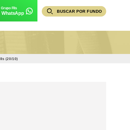
BUSCAR POR FUNDO
WhatsApp
Is (20/10)