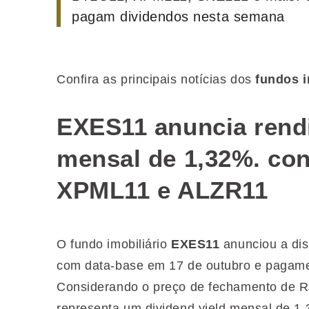
pagam dividendos nesta semana
Confira as principais notícias dos
fundos i
EXES11 anuncia rend
mensal de 1,32%. con
XPML11 e ALZR11
O fundo imobiliário
EXES11
anunciou a dis
com data-base em 17 de outubro e pagament
Considerando o preço de fechamento de R$
representa um dividend yield mensal de 1