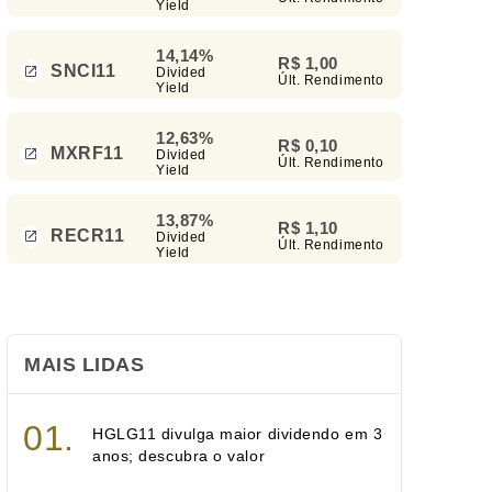
Yield
14,14%
R$ 1,00
SNCI11
Divided
Últ. Rendimento
Yield
12,63%
R$ 0,10
MXRF11
Divided
Últ. Rendimento
Yield
13,87%
R$ 1,10
RECR11
Divided
Últ. Rendimento
Yield
MAIS LIDAS
HGLG11 divulga maior dividendo em 3
anos; descubra o valor