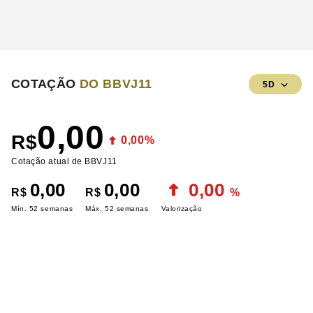
COTAÇÃO
DO BBVJ11
5D
0,00
R$
0,00%
Cotação atual de BBVJ11
0,00
0,00
0,00
R$
R$
%
Mín. 52 semanas
Máx. 52 semanas
Valorização