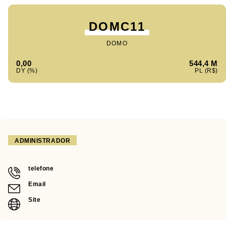
DOMC11
DOMO
0,00
544,4 M
ADMINISTRADOR
telefone
Email
Site