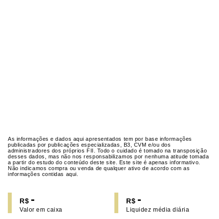
As informações e dados aqui apresentados tem por base informações
publicadas por publicações especializadas, B3, CVM e/ou dos
administradores dos próprios FII. Todo o cuidado é tomado na transposição
desses dados, mas não nos responsabilizamos por nenhuma atitude tomada
a partir do estudo do conteúdo deste site. Este site é apenas informativo.
Não indicamos compra ou venda de qualquer ativo de acordo com as
informações contidas aqui.
-
-
R$
R$
Valor em caixa
Liquidez média diária