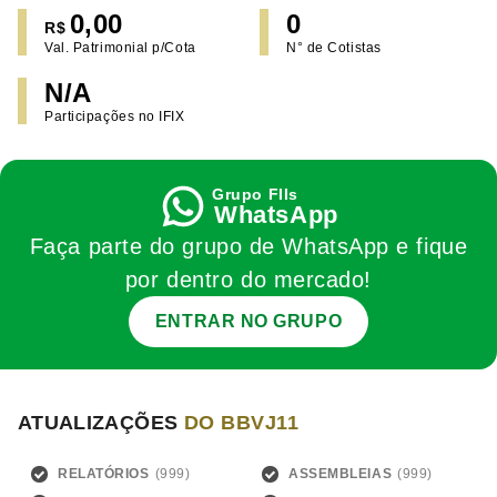
0,00
0
R$
Val. Patrimonial p/Cota
N° de Cotistas
N/A
Participações no IFIX
WhatsApp
Faça parte do grupo de WhatsApp e fique
por dentro do mercado!
ENTRAR NO GRUPO
ATUALIZAÇÕES
DO BBVJ11
RELATÓRIOS
ASSEMBLEIAS