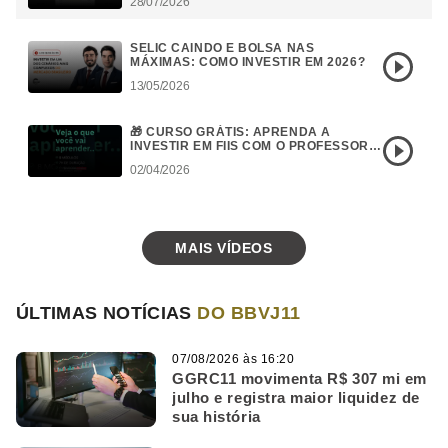
28/07/2026
SELIC CAINDO E BOLSA NAS
MÁXIMAS: COMO INVESTIR EM 2026?
13/05/2026
🎁 CURSO GRÁTIS: APRENDA A
INVESTIR EM FIIS COM O PROFESSOR
BARONI
02/04/2026
MAIS VÍDEOS
ÚLTIMAS NOTÍCIAS
DO BBVJ11
07/08/2026 às 16:20
GGRC11 movimenta R$ 307 mi em
julho e registra maior liquidez de
sua história