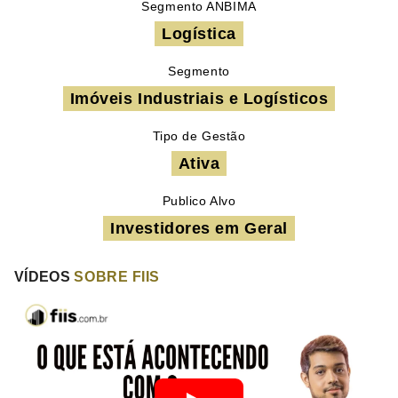
Segmento ANBIMA
Logística
Segmento
Imóveis Industriais e Logísticos
Tipo de Gestão
Ativa
Publico Alvo
Investidores em Geral
VÍDEOS
SOBRE FIIS