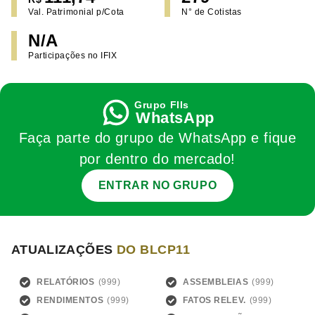
Val. Patrimonial p/Cota
N° de Cotistas
N/A
Participações no IFIX
WhatsApp
Faça parte do grupo de WhatsApp e fique
por dentro do mercado!
ENTRAR NO GRUPO
ATUALIZAÇÕES
DO BLCP11
RELATÓRIOS
ASSEMBLEIAS
RENDIMENTOS
FATOS RELEV.