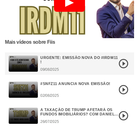
Mais vídeos sobre Fiis
URGENTE: EMISSÃO NOVA DO #IRDM11
!
09/08/2025
#SNFZ11 ANUNCIA NOVA EMISSÃO!
02/08/2025
A TAXAÇÃO DE TRUMP AFETARÁ OS
FUNDOS IMOBILIÁRIOS? COM DANIEL
CAMPOS
26/07/2025