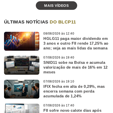
MAIS VÍDEOS
ÚLTIMAS NOTÍCIAS
DO BLCP11
08/08/2026 às 12:40
HGLG11 paga maior dividendo em
3 anos e outro FII rende 17,25% ao
ano; veja as mais lidas da semana
07/08/2026 às 19:40
SNID11 sobe na Bolsa e acumula
valorização de mais de 16% em 12
meses
07/08/2026 às 19:10
IFIX fecha em alta de 0,29%, mas
encerra semana com perda
acumulada de 1,24%
07/08/2026 às 17:40
FII sofre novo calote dias após