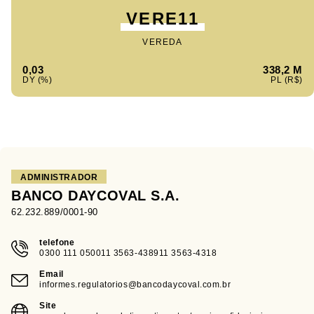
VERE11
VEREDA
0,03
338,2 M
ADMINISTRADOR
BANCO DAYCOVAL S.A.
62.232.889/0001-90
telefone
0300 111 050011 3563-438911 3563-4318
Email
informes.regulatorios@bancodaycoval.com.br
Site