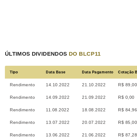
ÚLTIMOS DIVIDENDOS
DO BLCP11
Tipo
Data Base
Data Pagamento
Cotação 
Rendimento
14.10.2022
21.10.2022
R$ 89,0
Rendimento
14.09.2022
21.09.2022
R$ 0,00
Rendimento
11.08.2022
18.08.2022
R$ 84,9
Rendimento
13.07.2022
20.07.2022
R$ 85,0
Rendimento
13.06.2022
21.06.2022
R$ 87,2