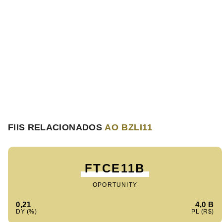
FIIS RELACIONADOS
AO BZLI11
FTCE11B
OPORTUNITY
0,21
4,0 B