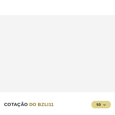
COTAÇÃO
DO BZLI11
5D