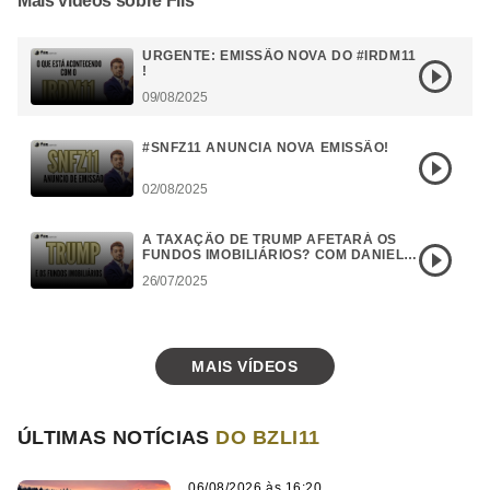
Mais vídeos sobre Fiis
URGENTE: EMISSÃO NOVA DO #IRDM11
!
09/08/2025
#SNFZ11 ANUNCIA NOVA EMISSÃO!
02/08/2025
A TAXAÇÃO DE TRUMP AFETARÁ OS
FUNDOS IMOBILIÁRIOS? COM DANIEL
CAMPOS
26/07/2025
MAIS VÍDEOS
ÚLTIMAS NOTÍCIAS
DO BZLI11
06/08/2026 às 16:20