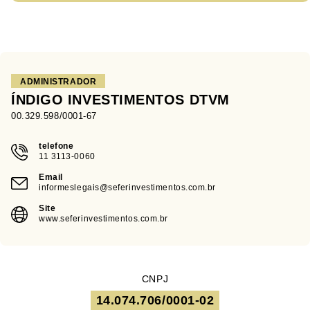
ADMINISTRADOR
ÍNDIGO INVESTIMENTOS DTVM
00.329.598/0001-67
telefone
11 3113-0060
Email
informeslegais@seferinvestimentos.com.br
Site
www.seferinvestimentos.com.br
CNPJ
14.074.706/0001-02