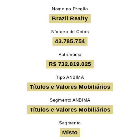
Nome no Pregão
Brazil Realty
Número de Cotas
43.785.754
Patrimônio
R$ 732.819.025
Tipo ANBIMA
Títulos e Valores Mobiliários
Segmento ANBIMA
Títulos e Valores Mobiliários
Segmento
Misto