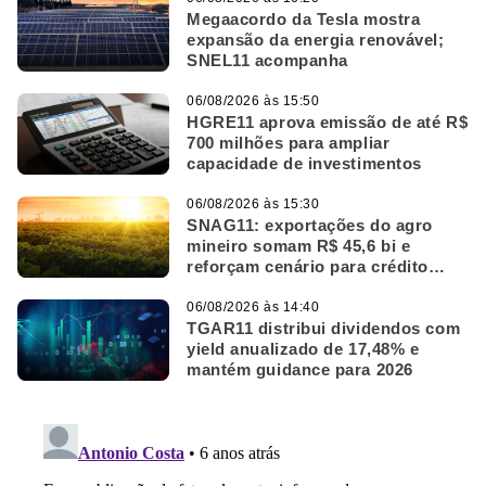
Megaacordo da Tesla mostra
expansão da energia renovável;
SNEL11 acompanha
06/08/2026 às 15:50
HGRE11 aprova emissão de até R$
700 milhões para ampliar
capacidade de investimentos
06/08/2026 às 15:30
SNAG11: exportações do agro
mineiro somam R$ 45,6 bi e
reforçam cenário para crédito
rural
06/08/2026 às 14:40
TGAR11 distribui dividendos com
yield anualizado de 17,48% e
mantém guidance para 2026