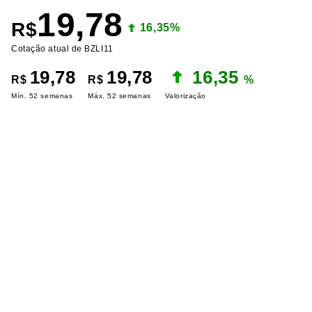
19,78
R$
16,35%
Cotação atual de BZLI11
19,78
19,78
16,35
R$
R$
%
Mín. 52 semanas
Máx. 52 semanas
Valorização