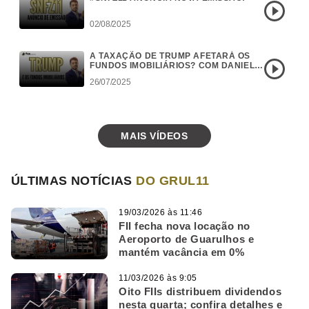
02/08/2025
A TAXAÇÃO DE TRUMP AFETARÁ OS
FUNDOS IMOBILIÁRIOS? COM DANIEL
CAMPOS
26/07/2025
MAIS VÍDEOS
ÚLTIMAS NOTÍCIAS
DO GRUL11
19/03/2026 às 11:46
FII fecha nova locação no
Aeroporto de Guarulhos e
mantém vacância em 0%
11/03/2026 às 9:05
Oito FIIs distribuem dividendos
nesta quarta; confira detalhes e