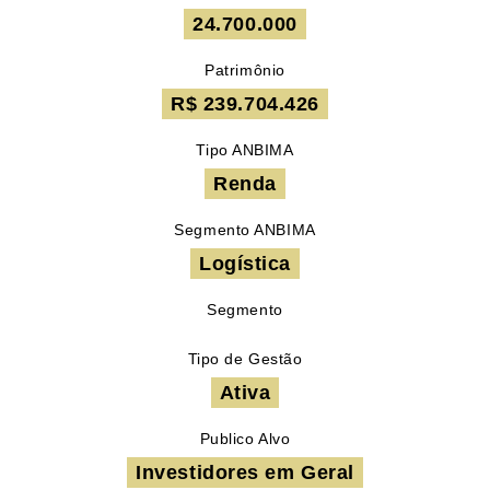
24.700.000
Patrimônio
R$ 239.704.426
Tipo ANBIMA
Renda
Segmento ANBIMA
Logística
Segmento
Tipo de Gestão
Ativa
Publico Alvo
Investidores em Geral