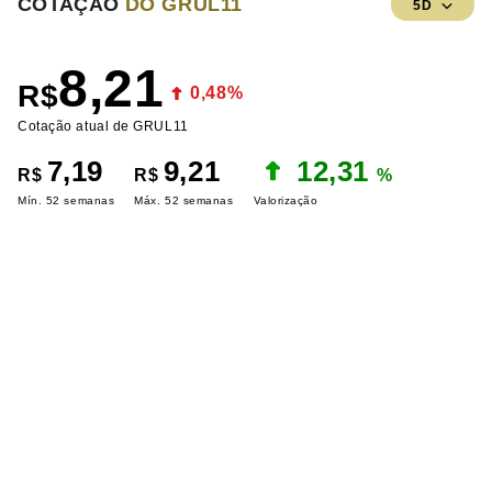
COTAÇÃO
DO GRUL11
5D
8,21
R$
0,48%
Cotação atual de GRUL11
7,19
9,21
12,31
R$
R$
%
Mín. 52 semanas
Máx. 52 semanas
Valorização