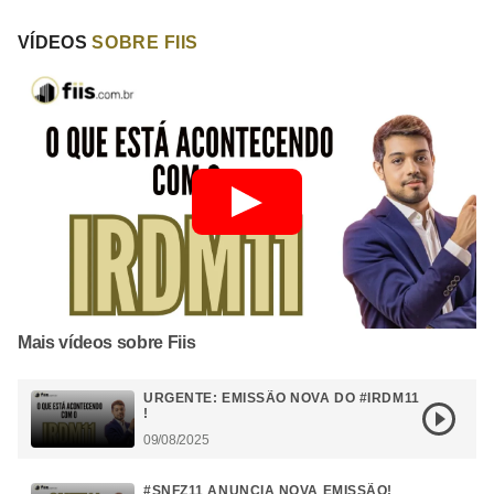
VÍDEOS
SOBRE FIIS
Mais vídeos sobre Fiis
URGENTE: EMISSÃO NOVA DO #IRDM11
!
09/08/2025
#SNFZ11 ANUNCIA NOVA EMISSÃO!