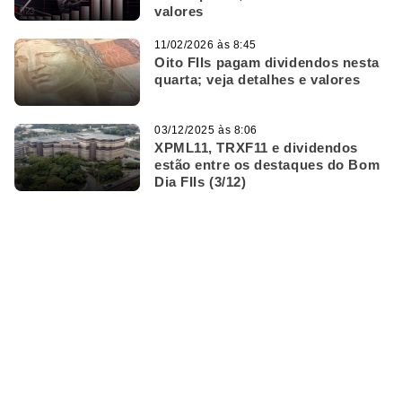
valores
11/02/2026 às 8:45
Oito FIIs pagam dividendos nesta
quarta; veja detalhes e valores
03/12/2025 às 8:06
XPML11, TRXF11 e dividendos
estão entre os destaques do Bom
Dia FIIs (3/12)