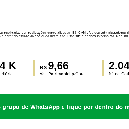
s publicadas por publicações especializadas, B3, CVM e/ou dos administradores d
 partir do estudo do conteúdo deste site. Este site é apenas informativo. Não i
,4 K
9,66
2.0
R$
 diária
Val. Patrimonial p/Cota
N° de Cot
o grupo de WhatsApp e fique por dentro do 