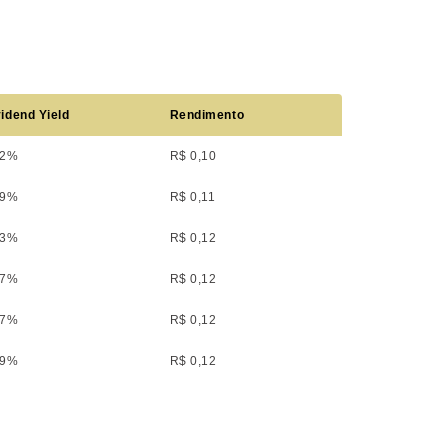
idend Yield
Rendimento
22%
R$ 0,10
29%
R$ 0,11
43%
R$ 0,12
37%
R$ 0,12
47%
R$ 0,12
39%
R$ 0,12