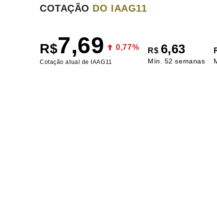
COTAÇÃO
DO IAAG11
7,69
R$
6,63
0,77%
R$
Mín. 52 semanas
Cotação atual de IAAG11