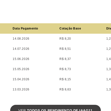
Data Pagamento
Cotação Base
Div
14.08.2026
R$ 8,20
1,
14.07.2026
R$ 8,51
1,
15.06.2026
R$ 8,37
1,
15.05.2026
R$ 8,73
1,
15.04.2026
R$ 8,15
1,
13.03.2026
R$ 8,63
1,
VER
TODOS OS RENDIMENTO DE IAAG11