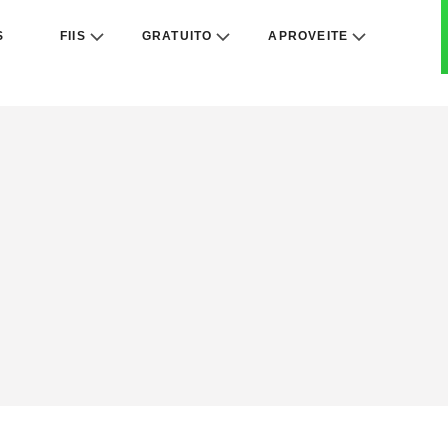
S
FIIS
GRATUITO
APROVEITE