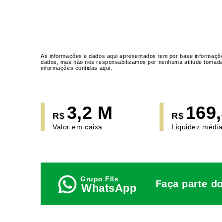
As informações e dados aqui apresentados tem por base informaçõe
dados, mas não nos responsabilizamos por nenhuma atitude tomada a
informações contidas aqui.
3,2 M
169
R$
R$
Valor em caixa
Liquidez média
Faça parte d
WhatsApp