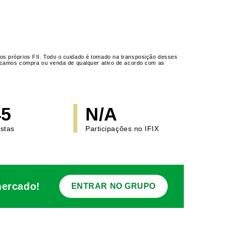
os próprios FII. Todo o cuidado é tomado na transposição desses
ndicamos compra ou venda de qualquer ativo de acordo com as
45
N/A
istas
Participações no IFIX
mercado!
ENTRAR NO GRUPO