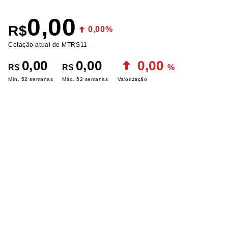
0,00
R$
0,00%
Cotação atual de MTRS11
0,00
0,00
0,00
R$
R$
%
Mín. 52 semanas
Máx. 52 semanas
Valorização