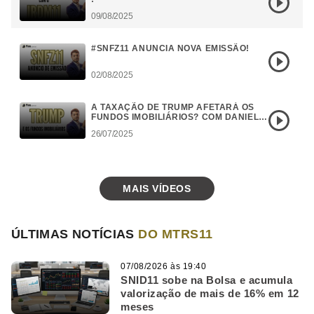
09/08/2025
#SNFZ11 ANUNCIA NOVA EMISSÃO!
02/08/2025
A TAXAÇÃO DE TRUMP AFETARÁ OS
FUNDOS IMOBILIÁRIOS? COM DANIEL
CAMPOS
26/07/2025
MAIS VÍDEOS
ÚLTIMAS NOTÍCIAS
DO MTRS11
07/08/2026 às 19:40
SNID11 sobe na Bolsa e acumula
valorização de mais de 16% em 12
meses