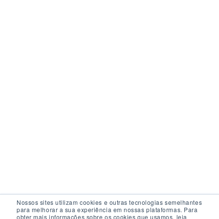
Nossos sites utilizam cookies e outras tecnologias semelhantes
para melhorar a sua experiência em nossas plataformas. Para
obter mais informações sobre os cookies que usamos, leia