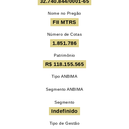
32.740.844/0001-65
Nome no Pregão
FII MTRS
Número de Cotas
1.851.786
Patrimônio
R$ 118.155.565
Tipo ANBIMA
Segmento ANBIMA
Segmento
Indefinido
Tipo de Gestão