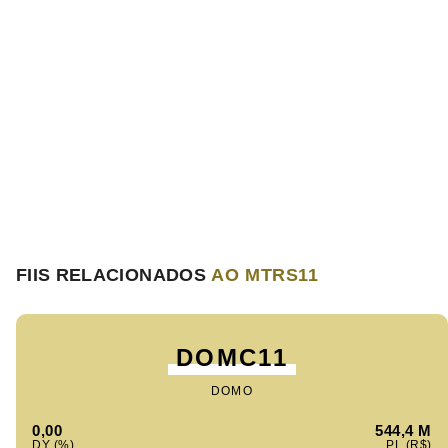
FIIS RELACIONADOS
AO MTRS11
DOMC11
DOMO
0,00
544,4 M