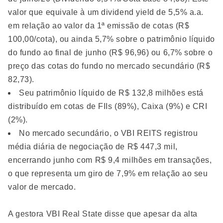
valor que equivale à um dividend yield de 5,5% a.a.
em relação ao valor da 1ª emissão de cotas (R$
100,00/cota), ou ainda 5,7% sobre o patrimônio líquido
do fundo ao final de junho (R$ 96,96) ou 6,7% sobre o
preço das cotas do fundo no mercado secundário (R$
82,73).
Seu patrimônio líquido de R$ 132,8 milhões está
distribuído em cotas de FIIs (89%), Caixa (9%) e CRI
(2%).
No mercado secundário, o VBI REITS registrou
média diária de negociação de R$ 447,3 mil,
encerrando junho com R$ 9,4 milhões em transações,
o que representa um giro de 7,9% em relação ao seu
valor de mercado.
A gestora VBI Real State disse que apesar da alta