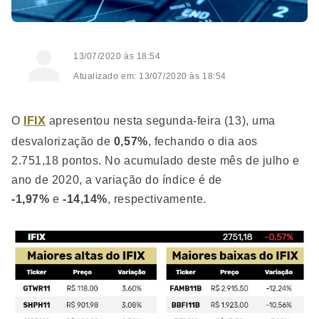
13/07/2020 às 18:54
Atualizado em: 13/07/2020 às 18:54
O
IFIX
apresentou nesta segunda-feira (13), uma
desvalorização de
0,57%
, fechando o dia aos
2.751,18 pontos. No acumulado deste mês de julho e
ano de 2020, a variação do índice é de
-1,97%
e
-14,14%
, respectivamente.