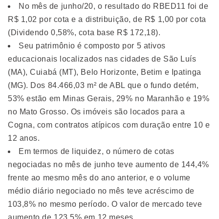
No mês de junho/20, o resultado do RBED11 foi de
R$ 1,02 por cota e a distribuição, de R$ 1,00 por cota
(Dividendo 0,58%, cota base R$ 172,18).
Seu patrimônio é composto por 5 ativos
educacionais localizados nas cidades de São Luís
(MA), Cuiabá (MT), Belo Horizonte, Betim e Ipatinga
(MG). Dos 84.466,03 m² de ABL que o fundo detém,
53% estão em Minas Gerais, 29% no Maranhão e 19%
no Mato Grosso. Os imóveis são locados para a
Cogna, com contratos atípicos com duração entre 10 e
12 anos.
Em termos de liquidez, o número de cotas
negociadas no mês de junho teve aumento de 144,4%
frente ao mesmo mês do ano anterior, e o volume
médio diário negociado no mês teve acréscimo de
103,8% no mesmo período. O valor de mercado teve
aumento de 123,5% em 12 meses.