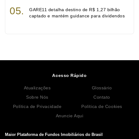
GARE11 detalha destino de R$ 1,27 bilhão
captado e mantém guidance para dividendos
Acesso Rápido
Atualizações
Glossário
Sobre Nós
Contato
Política de Privacidade
Política de Cookies
Anuncie Aqui
Maior Plataforma de Fundos Imobiliários do Brasil