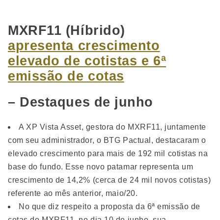
MXRF11 (Híbrido)
apresenta crescimento
elevado de cotistas e 6ª
emissão de cotas
– Destaques de junho
A XP Vista Asset, gestora do MXRF11, juntamente
com seu administrador, o BTG Pactual, destacaram o
elevado crescimento para mais de 192 mil cotistas na
base do fundo. Esse novo patamar representa um
crescimento de 14,2% (cerca de 24 mil novos cotistas)
referente ao mês anterior, maio/20.
No que diz respeito a proposta da 6ª emissão de
cotas do MXRF11, no dia 10 de junho, sua