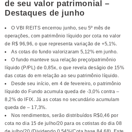
de seu valor patrimonial –
Destaques de junho
O VBI REITS encerrou junho, seu 5º mês de
operações, com patrimônio líquido por cota no valor
de R$ 96,96, o que representa variação de +5,1%.
As cotas do fundo valorizaram 5,12% em junho.
O fundo manteve sua relação preço/patrimônio
líquido (P/PL) de 0,85x, o que revela deságio de 15%
das cotas do em relação ao seu patrimônio líquido.
Desde seu início, em 4 de fevereiro, o patrimônio
líquido do Fundo acumula queda de -3,0% contra –
8,2% do IFIX. Já as cotas no secundário acumulam
queda de – 17,3%.
Nos rendimentos, serão distribuídos R$0,46 por
cota no dia 15 de julho/20 para os cotistas do dia 08
de julho/20 (Dividendo 0,54%/Cota base 84,68). Este