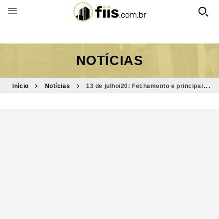
BUSCAR POR FUNDO
NOTÍCIAS
Início
Notícias
13 de julho/20: Fechamento e principais
destaques do dia