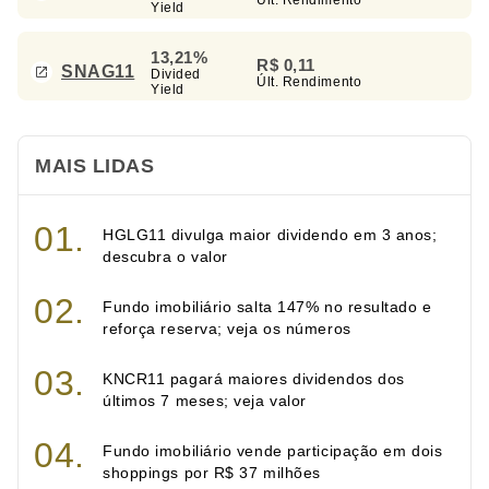
Yield
13,21%
R$ 0,11
SNAG11
Divided
Últ. Rendimento
Yield
MAIS LIDAS
HGLG11 divulga maior dividendo em 3 anos;
descubra o valor
Fundo imobiliário salta 147% no resultado e
reforça reserva; veja os números
KNCR11 pagará maiores dividendos dos
últimos 7 meses; veja valor
Fundo imobiliário vende participação em dois
shoppings por R$ 37 milhões