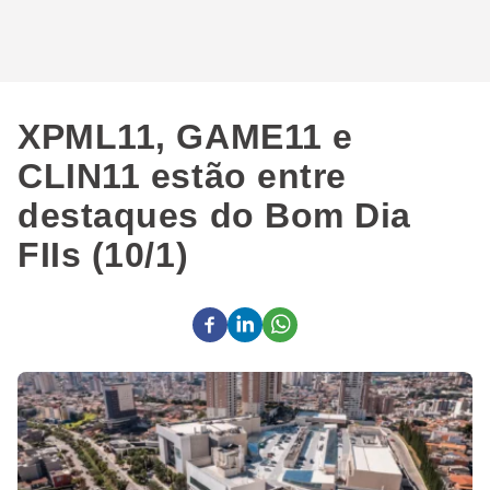
XPML11, GAME11 e
CLIN11 estão entre
destaques do Bom Dia
FIIs (10/1)