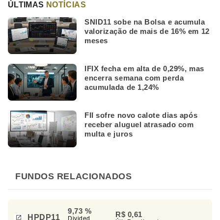
ÚLTIMAS
NOTÍCIAS
SNID11 sobe na Bolsa e acumula
valorização de mais de 16% em 12
meses
IFIX fecha em alta de 0,29%, mas
encerra semana com perda
acumulada de 1,24%
FII sofre novo calote dias após
receber aluguel atrasado com
multa e juros
FUNDOS RELACIONADOS
9,73 %
R$ 0,61
HPDP11
Divided