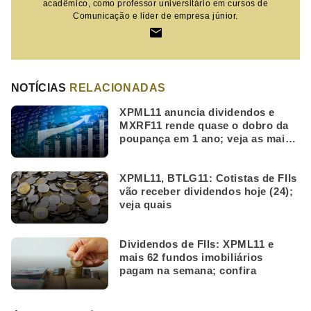
acadêmico, como professor universitário em cursos de
Comunicação e líder de empresa júnior.
NOTÍCIAS
RELACIONADAS
XPML11 anuncia dividendos e
MXRF11 rende quase o dobro da
poupança em 1 ano; veja as mais
lidas da semana
XPML11, BTLG11: Cotistas de FIIs
vão receber dividendos hoje (24);
veja quais
Dividendos de FIIs: XPML11 e
mais 62 fundos imobiliários
pagam na semana; confira