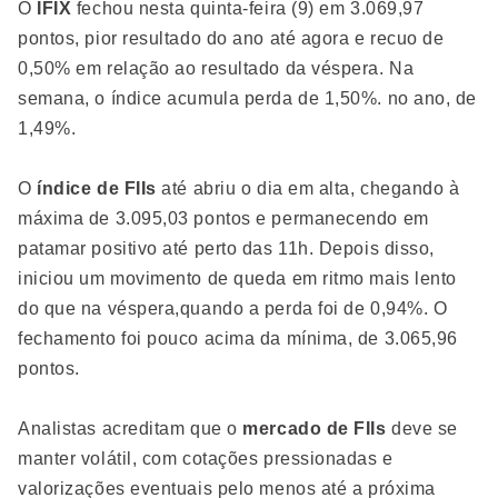
O
IFIX
fechou nesta quinta-feira (9) em 3.069,97
pontos, pior resultado do ano até agora e recuo de
0,50% em relação ao resultado da véspera. Na
semana, o índice acumula perda de 1,50%. no ano, de
1,49%.
O
índice de FIIs
até abriu o dia em alta, chegando à
máxima de 3.095,03 pontos e permanecendo em
patamar positivo até perto das 11h. Depois disso,
iniciou um movimento de queda em ritmo mais lento
do que na véspera,quando a perda foi de 0,94%. O
fechamento foi pouco acima da mínima, de 3.065,96
pontos.
Analistas acreditam que o
mercado de FIIs
deve se
manter volátil, com cotações pressionadas e
valorizações eventuais pelo menos até a próxima