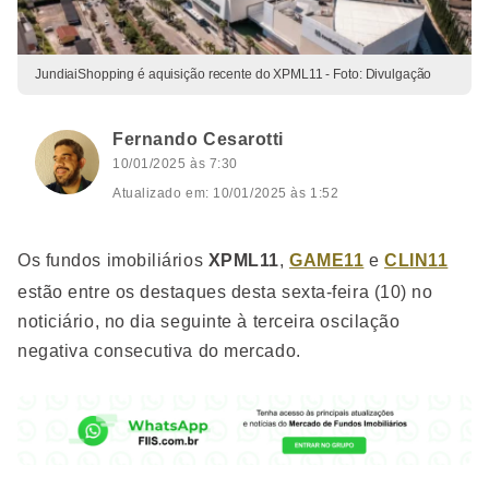
JundiaiShopping é aquisição recente do XPML11 - Foto: Divulgação
Fernando Cesarotti
10/01/2025 às 7:30
Atualizado em: 10/01/2025 às 1:52
Os fundos imobiliários
XPML11
,
GAME11
e
CLIN11
estão entre os destaques desta sexta-feira (10) no
noticiário, no dia seguinte à terceira oscilação
negativa consecutiva do mercado.