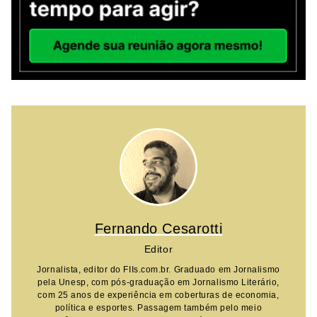
Fernando Cesarotti
Editor
Jornalista, editor do FIIs.com.br. Graduado em Jornalismo
pela Unesp, com pós-graduação em Jornalismo Literário,
com 25 anos de experiência em coberturas de economia,
política e esportes. Passagem também pelo meio