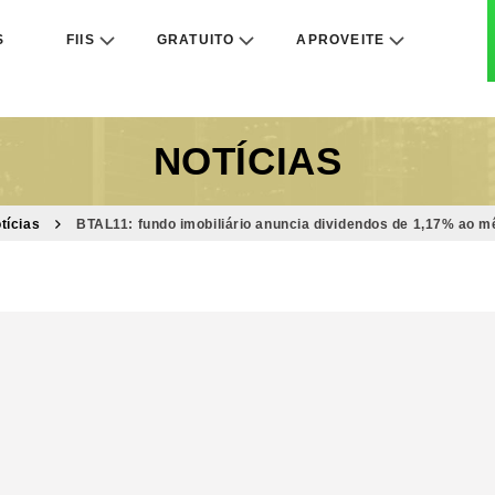
S
FIIS
GRATUITO
APROVEITE
NOTÍCIAS
tícias
BTAL11: fundo imobiliário anuncia dividendos de 1,17% ao mê