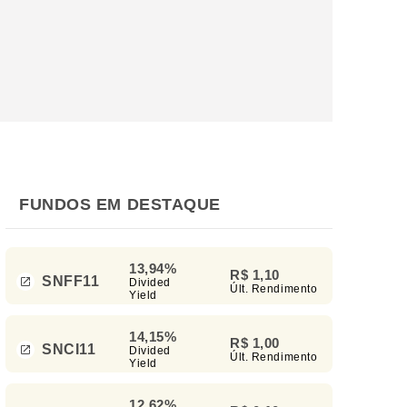
FUNDOS EM DESTAQUE
13,94%
R$ 1,10
SNFF11
Divided
Últ. Rendimento
Yield
14,15%
R$ 1,00
SNCI11
Divided
Últ. Rendimento
Yield
12,62%