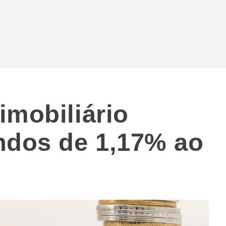
imobiliário
ndos de 1,17% ao