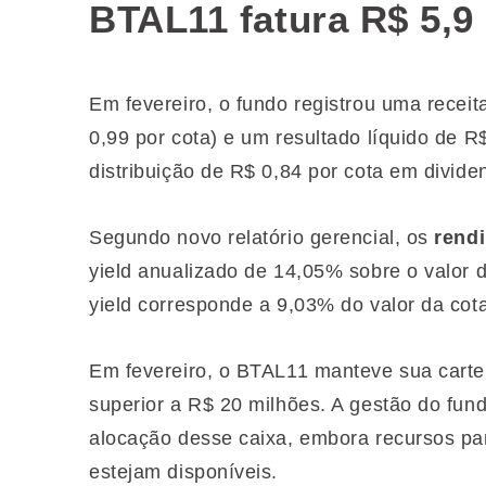
BTAL11 fatura R$ 5,9
Em fevereiro, o fundo registrou uma receit
0,99 por cota) e um resultado líquido de R
distribuição de R$ 0,84 por cota em divide
Segundo novo relatório gerencial, os
rend
yield anualizado de 14,05% sobre o valor d
yield corresponde a 9,03% do valor da cota
Em fevereiro, o BTAL11 manteve sua carte
superior a R$ 20 milhões. A gestão do fund
alocação desse caixa, embora recursos p
estejam disponíveis.