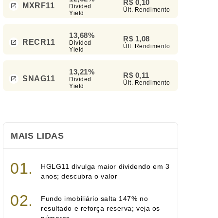
R$ 0,10
MXRF11
Divided
Últ. Rendimento
Yield
13,68%
R$ 1,08
RECR11
Divided
Últ. Rendimento
Yield
13,21%
R$ 0,11
SNAG11
Divided
Últ. Rendimento
Yield
MAIS LIDAS
HGLG11 divulga maior dividendo em 3
anos; descubra o valor
Fundo imobiliário salta 147% no
resultado e reforça reserva; veja os