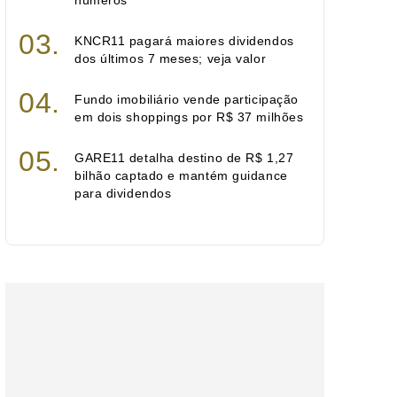
números
KNCR11 pagará maiores dividendos
dos últimos 7 meses; veja valor
Fundo imobiliário vende participação
em dois shoppings por R$ 37 milhões
GARE11 detalha destino de R$ 1,27
bilhão captado e mantém guidance
para dividendos