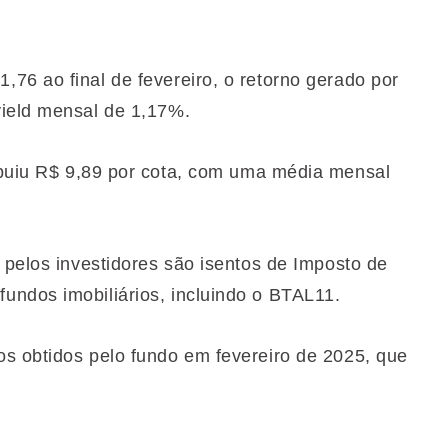
76 ao final de fevereiro, o retorno gerado por
yield mensal de 1,17%.
ibuiu R$ 9,89 por cota, com uma média mensal
 pelos investidores são isentos de Imposto de
undos imobiliários, incluindo o BTAL11.
s obtidos pelo fundo em fevereiro de 2025, que