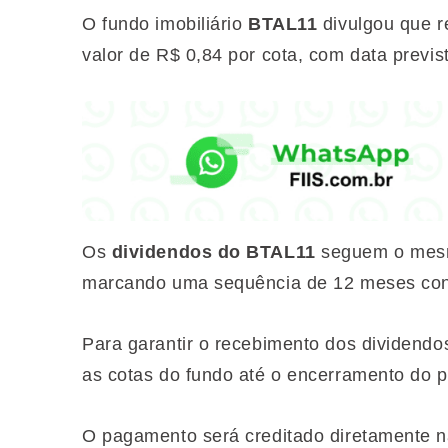
O fundo imobiliário
BTAL11
divulgou que r
valor de R$ 0,84 por cota, com data previ
Os
dividendos do BTAL11
seguem o mesmo
marcando uma sequência de 12 meses con
Para garantir o recebimento dos dividendo
as cotas do fundo até o encerramento do 
O pagamento será creditado diretamente na