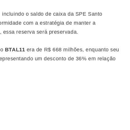
o, incluindo o saldo de caixa da SPE Santo
formidade com a estratégia de manter a
s, essa reserva será preservada.
 do
BTAL11
era de R$ 668 milhões, enquanto seu
 representando um desconto de 36% em relação