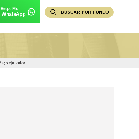
BUSCAR POR FUNDO
WhatsApp
s; veja valor