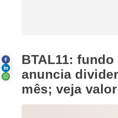
BTAL11: fundo 
anuncia divide
mês; veja valor