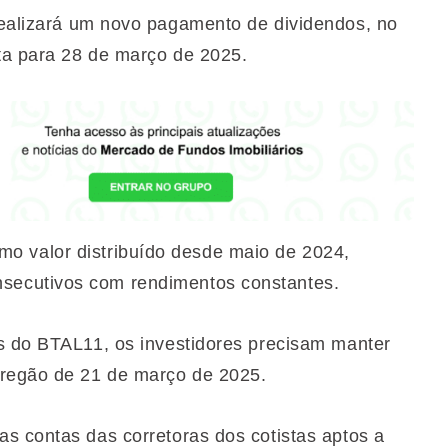
ealizará um novo pagamento de dividendos, no
sta para 28 de março de 2025.
 valor distribuído desde maio de 2024,
secutivos com rendimentos constantes.
s do BTAL11, os investidores precisam manter
pregão de 21 de março de 2025.
s contas das corretoras dos cotistas aptos a