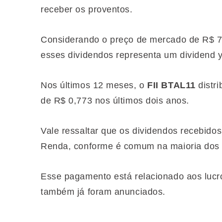
receber os proventos.
Considerando o preço de mercado de R$ 71,
esses dividendos representa um dividend 
Nos últimos 12 meses, o
FII BTAL11
distr
de R$ 0,773 nos últimos dois anos.
Vale ressaltar que os dividendos recebidos
Renda, conforme é comum na maioria dos f
Esse pagamento está relacionado aos lucro
também já foram anunciados.