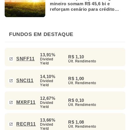
mineiro somam R$ 45,6 bi e
reforçam cenário para crédito
rural
FUNDOS EM DESTAQUE
13,91%
R$ 1,10
SNFF11
Divided
Últ. Rendimento
Yield
14,10%
R$ 1,00
SNCI11
Divided
Últ. Rendimento
Yield
12,67%
R$ 0,10
MXRF11
Divided
Últ. Rendimento
Yield
13,66%
R$ 1,08
RECR11
Divided
Últ. Rendimento
Yield