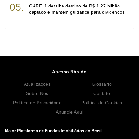
GARE11 detalha destino de R$ 1,27 bilhão
captado e mantém guidance para dividendos
Acesso Rápido
Atualizações
Glossário
Sobre Nós
Contato
Política de Privacidade
Política de Cookies
Anuncie Aqui
Maior Plataforma de Fundos Imobiliários do Brasil