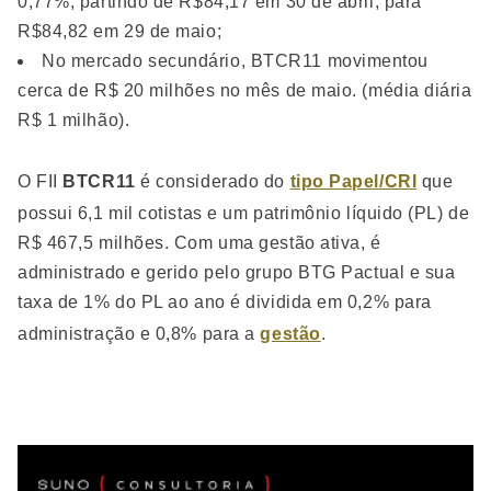
0,77%, partindo de R$84,17 em 30 de abril, para
R$84,82 em 29 de maio;
No mercado secundário, BTCR11 movimentou
cerca de R$ 20 milhões no mês de maio. (média diária
R$ 1 milhão).
O FII
BTCR11
é considerado do
tipo Papel/CRI
que
possui 6,1 mil cotistas e um patrimônio líquido (PL) de
R$ 467,5 milhões. Com uma gestão ativa, é
administrado e gerido pelo grupo BTG Pactual e sua
taxa de 1% do PL ao ano é dividida em 0,2% para
administração e 0,8% para a
gestão
.