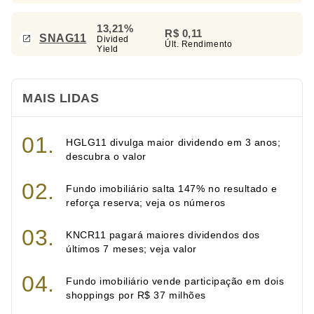
13,21%
R$ 0,11
SNAG11
Divided
Últ. Rendimento
Yield
MAIS LIDAS
HGLG11 divulga maior dividendo em 3 anos;
descubra o valor
Fundo imobiliário salta 147% no resultado e
reforça reserva; veja os números
KNCR11 pagará maiores dividendos dos
últimos 7 meses; veja valor
Fundo imobiliário vende participação em dois
shoppings por R$ 37 milhões