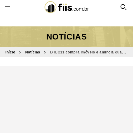
BUSCAR POR FUNDO
NOTÍCIAS
Início
Notícias
BTLG11 compra imóveis e anuncia quanto
será seus rendimentos