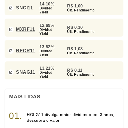
14,10%
R$ 1,00
SNCI11
Divided
Últ. Rendimento
Yield
12,69%
R$ 0,10
MXRF11
Divided
Últ. Rendimento
Yield
13,52%
R$ 1,08
RECR11
Divided
Últ. Rendimento
Yield
13,21%
R$ 0,11
SNAG11
Divided
Últ. Rendimento
Yield
MAIS LIDAS
HGLG11 divulga maior dividendo em 3 anos;
descubra o valor