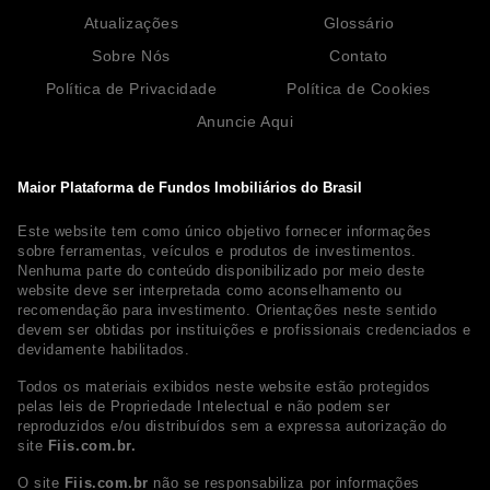
Atualizações
Glossário
Sobre Nós
Contato
Política de Privacidade
Política de Cookies
Anuncie Aqui
Maior Plataforma de Fundos Imobiliários do Brasil
Este website tem como único objetivo fornecer informações
sobre ferramentas, veículos e produtos de investimentos.
Nenhuma parte do conteúdo disponibilizado por meio deste
website deve ser interpretada como aconselhamento ou
recomendação para investimento. Orientações neste sentido
devem ser obtidas por instituições e profissionais credenciados e
devidamente habilitados.
Todos os materiais exibidos neste website estão protegidos
pelas leis de Propriedade Intelectual e não podem ser
reproduzidos e/ou distribuídos sem a expressa autorização do
site
Fiis.com.br.
O site
Fiis.com.br
não se responsabiliza por informações