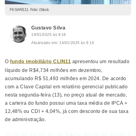
FII GARE11. Foto: iStock
Gustavo Silva
14/01/2025 às 9:16
Atualizado em: 14/01/2025 às 9:16
O
fundo imobiliário CLIN11
apresentou um resultado
líquido de R$4,734 milhões em dezembro,
acumulando R$ 51,493 milhões em 2024. De acordo
com a Clave Capital em relatório gerencial publicado
nesta segunda-feira (13), no preço atual de mercado,
a carteira do fundo possui uma taxa média de IPCA +
12,48% ou CDI + 4,04%, já com desconto de sua taxa
de administração.