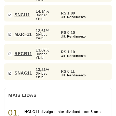
14,14%
R$ 1,00
SNCI11
Divided
Últ. Rendimento
Yield
12,61%
R$ 0,10
MXRF11
Divided
Últ. Rendimento
Yield
13,87%
R$ 1,10
RECR11
Divided
Últ. Rendimento
Yield
13,21%
R$ 0,11
SNAG11
Divided
Últ. Rendimento
Yield
MAIS LIDAS
HGLG11 divulga maior dividendo em 3 anos;