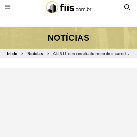
BUSCAR POR FUNDO
NOTÍCIAS
Início
Notícias
CLIN11 tem resultado recorde e carteira
rende IPCA+12,48%; entenda