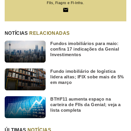
FIIs, Fiagro e FI-Infra.
NOTÍCIAS
RELACIONADAS
Fundos imobiliários para maio:
confira 17 indicações da Genial
Investimentos
Fundo imobiliário de logística
lidera altas; IFIX sobe mais de 5%
em março
BTHF11 aumenta espaço na
carteira de FIIs da Genial; veja a
lista completa
ÚLTIMAS
NOTÍCIAS