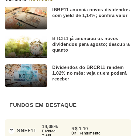
IBBP11 anuncia novos dividendos
com yield de 1,14%; confira valor
BTCI11 já anunciou os novos
dividendos para agosto; descubra
quanto
Dividendos do BRCR11 rendem
1,02% no mês; veja quem poderá
receber
FUNDOS EM DESTAQUE
14,08%
R$ 1,10
SNFF11
Divided
Últ. Rendimento
Yield